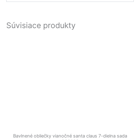
Súvisiace produkty
Bavlnené obliečky vianočné santa claus 7-dielna sada