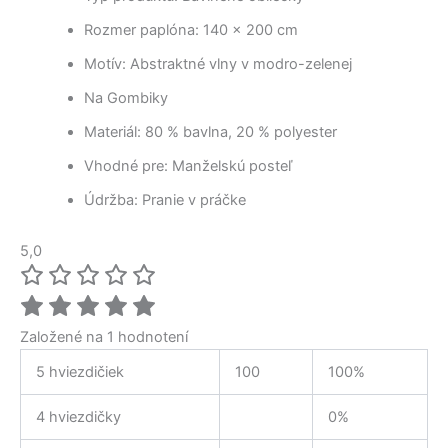
Rozmer paplóna: 140 × 200 cm
Motív: Abstraktné vlny v modro-zelenej
Na Gombiky
Materiál: 80 % bavlna, 20 % polyester
Vhodné pre: Manželskú posteľ
Údržba: Pranie v práčke
5,0
Založené na 1 hodnotení
5 hviezdičiek
100
100%
4 hviezdičky
0%