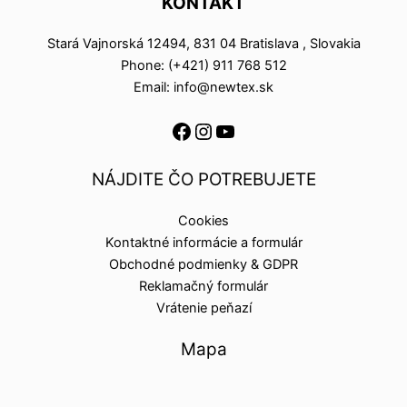
KONTAKT
Stará Vajnorská 12494, 831 04 Bratislava , Slovakia
Phone: (+421) 911 768 512
Email: info@newtex.sk
NÁJDITE ČO POTREBUJETE
Cookies
Kontaktné informácie a formulár
Obchodné podmienky & GDPR
Reklamačný formulár
Vrátenie peňazí
Mapa