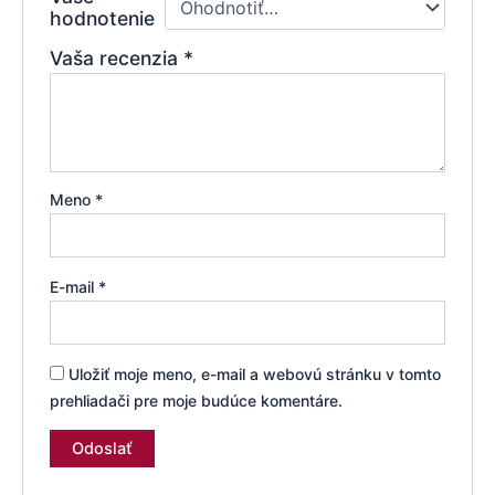
hodnotenie
Vaša recenzia
*
Meno
*
E-mail
*
Uložiť moje meno, e-mail a webovú stránku v tomto
prehliadači pre moje budúce komentáre.