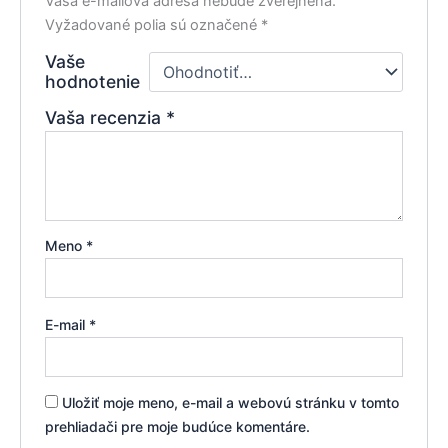
Vaša e-mailová adresa nebude zverejnená.
Vyžadované polia sú označené
*
Vaše
hodnotenie
Vaša recenzia
*
Meno
*
E-mail
*
Uložiť moje meno, e-mail a webovú stránku v tomto
prehliadači pre moje budúce komentáre.