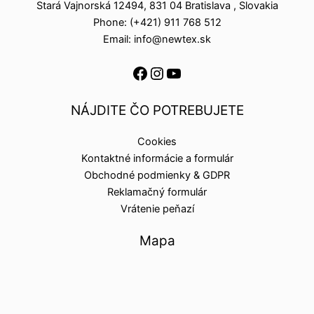
Stará Vajnorská 12494, 831 04 Bratislava , Slovakia
Phone: (+421) 911 768 512
Email: info@newtex.sk
NÁJDITE ČO POTREBUJETE
Cookies
Kontaktné informácie a formulár
Obchodné podmienky & GDPR
Reklamačný formulár
Vrátenie peňazí
Mapa