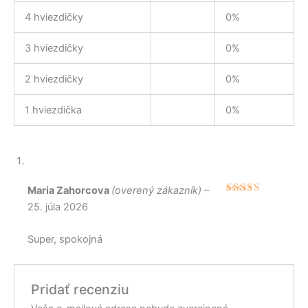
4 hviezdičky
0%
3 hviezdičky
0%
2 hviezdičky
0%
1 hviezdička
0%
Maria Zahorcova
(overený zákazník)
–
Hodnoteni
25. júla 2026
e
5
z 5
Super, spokojná
Pridať recenziu