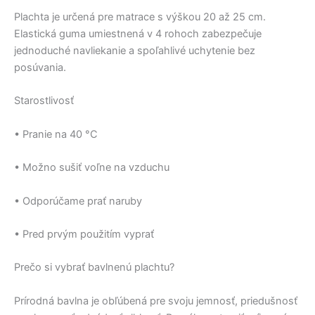
Plachta je určená pre matrace s výškou 20 až 25 cm.
Elastická guma umiestnená v 4 rohoch zabezpečuje
jednoduché navliekanie a spoľahlivé uchytenie bez
posúvania.
Starostlivosť
• Pranie na 40 °C
• Možno sušiť voľne na vzduchu
• Odporúčame prať naruby
• Pred prvým použitím vyprať
Prečo si vybrať bavlnenú plachtu?
Prírodná bavlna je obľúbená pre svoju jemnosť, priedušnosť