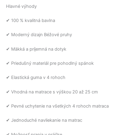
Hlavné výhody
✔ 100 % kvalitná bavlna
✔ Moderný dizajn Béžové pruhy
✔ Mäkká a príjemná na dotyk
✔ Priedušný materiál pre pohodlný spánok
✔ Elastická guma v 4 rohoch
✔ Vhodná na matrace s výškou 20 až 25 cm
✔ Pevné uchytenie na všetkých 4 rohoch matraca
✔ Jednoduché navliekanie na matrac
✔ Možnosť prania v práčke