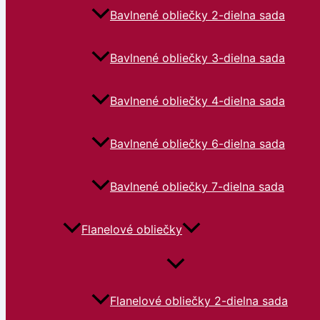
Bavlnené obliečky 2-dielna sada
Bavlnené obliečky 3-dielna sada
Bavlnené obliečky 4-dielna sada
Bavlnené obliečky 6-dielna sada
Bavlnené obliečky 7-dielna sada
Flanelové obliečky
Flanelové obliečky 2-dielna sada