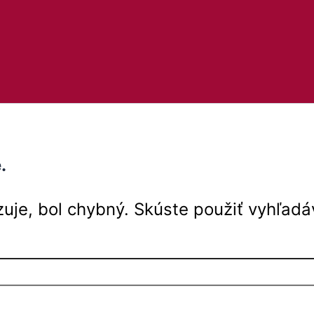
.
uje, bol chybný. Skúste použiť vyhľadá