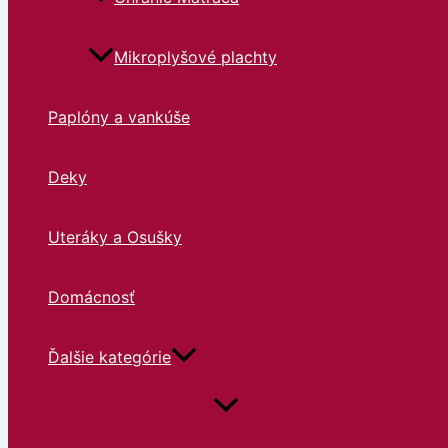
Mikroplyšové plachty
Paplóny a vankúše
Deky
Uteráky a Osušky
Domácnosť
Ďalšie kategórie