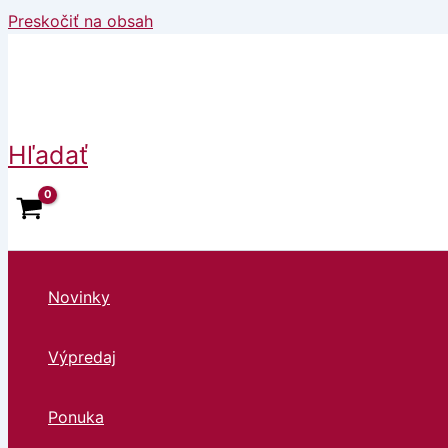
Preskočiť na obsah
Hľadať
Novinky
Výpredaj
Ponuka