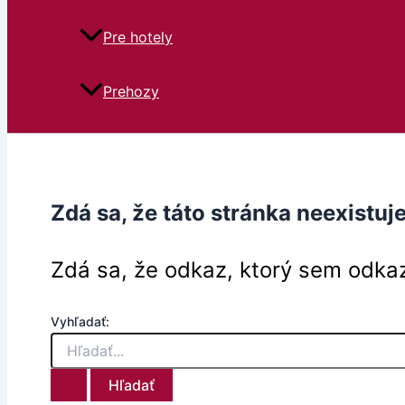
Pre hotely
Prehozy
Zdá sa, že táto stránka neexistuje
Zdá sa, že odkaz, ktorý sem odkaz
Vyhľadať: