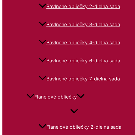
Bavlnené obliečky 2-dielna sada
Bavlnené obliečky 3-dielna sada
Bavlnené obliečky 4-dielna sada
Bavlnené obliečky 6-dielna sada
Bavlnené obliečky 7-dielna sada
Flanelové obliečky
Flanelové obliečky 2-dielna sada