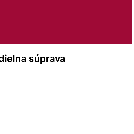
dielna súprava