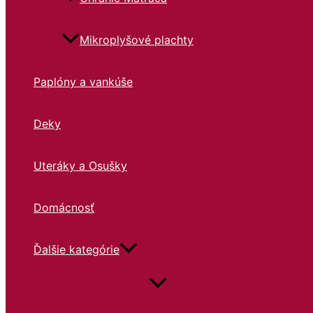
Mikroplyšové plachty
Paplóny a vankúše
Deky
Uteráky a Osušky
Domácnosť
Ďalšie kategórie