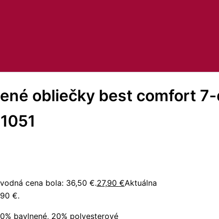
ené obliečky best comfort 7-
1051
vodná cena bola: 36,50 €.
27,90
€
Aktuálna
,90 €.
0% bavlnené, 20% polyesterové