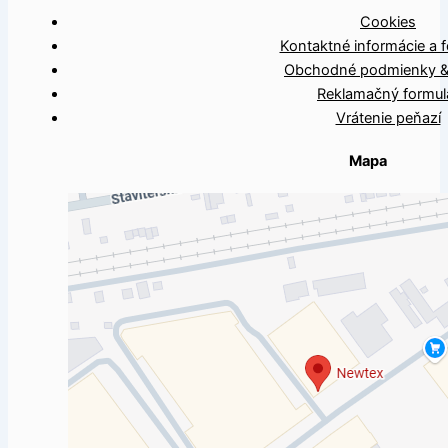
Cookies
Kontaktné informácie a f
Obchodné podmienky 
Reklamačný formul
Vrátenie peňazí
Mapa