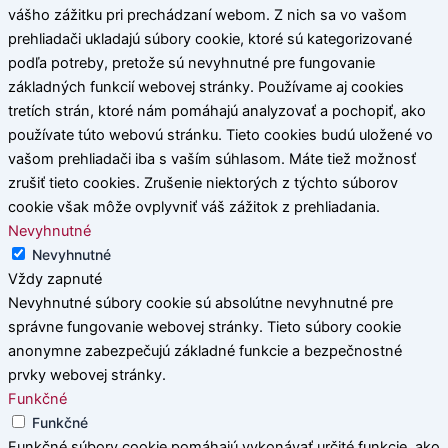
vášho zážitku pri prechádzaní webom. Z nich sa vo vašom
prehliadači ukladajú súbory cookie, ktoré sú kategorizované
podľa potreby, pretože sú nevyhnutné pre fungovanie
základných funkcií webovej stránky. Používame aj cookies
tretích strán, ktoré nám pomáhajú analyzovať a pochopiť, ako
používate túto webovú stránku. Tieto cookies budú uložené vo
vašom prehliadači iba s vaším súhlasom. Máte tiež možnosť
zrušiť tieto cookies. Zrušenie niektorých z týchto súborov
cookie však môže ovplyvniť váš zážitok z prehliadania.
Nevyhnutné
Nevyhnutné
Vždy zapnuté
Nevyhnutné súbory cookie sú absolútne nevyhnutné pre
správne fungovanie webovej stránky. Tieto súbory cookie
anonymne zabezpečujú základné funkcie a bezpečnostné
prvky webovej stránky.
Funkčné
Funkčné
Funkčné súbory cookie pomáhajú vykonávať určité funkcie, ako