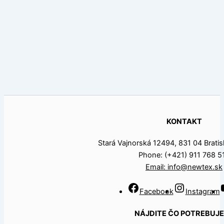
KONTAKT
Stará Vajnorská 12494, 831 04 Bratisl
Phone: (+421) 911 768 5
Email: info@newtex.sk
Facebook
Instagram
NÁJDITE ČO POTREBUJ