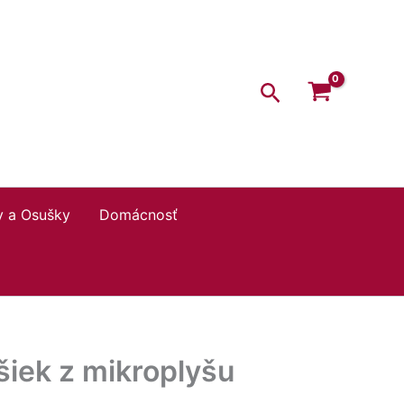
Hľadať
y a Osušky
Domácnosť
šiek z mikroplyšu