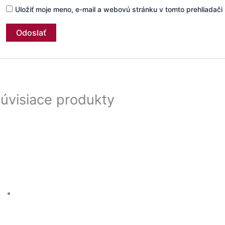
Uložiť moje meno, e-mail a webovú stránku v tomto prehliadač
úvisiace produkty