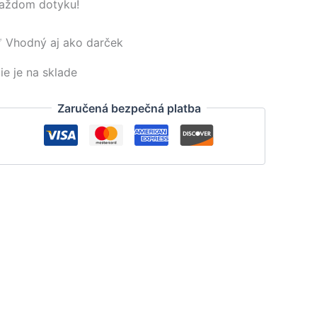
aždom dotyku!
 Vhodný aj ako darček
ie je na sklade
Zaručená bezpečná platba