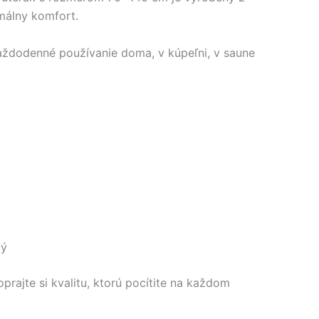
málny komfort.
každodenné používanie doma, v kúpeľni, v saune
vý
prajte si kvalitu, ktorú pocítite na každom