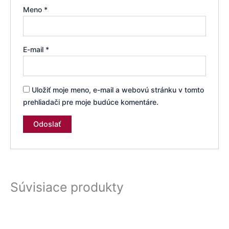
Meno
*
E-mail
*
Uložiť moje meno, e-mail a webovú stránku v tomto
prehliadači pre moje budúce komentáre.
Súvisiace produkty