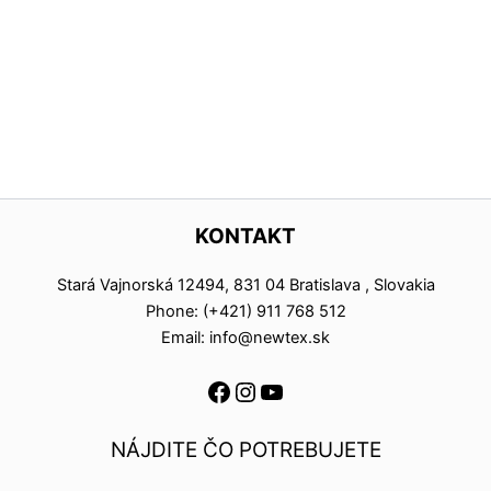
KONTAKT
Stará Vajnorská 12494, 831 04 Bratislava , Slovakia
Phone: (+421) 911 768 512
Email: info@newtex.sk
NÁJDITE ČO POTREBUJETE