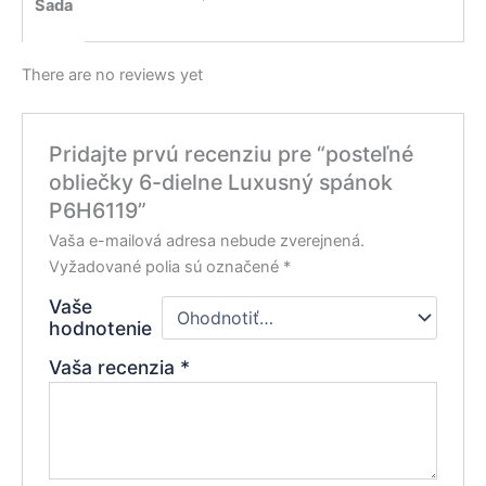
Sada
There are no reviews yet
Pridajte prvú recenziu pre “posteľné
obliečky 6-dielne Luxusný spánok
P6H6119”
Vaša e-mailová adresa nebude zverejnená.
Vyžadované polia sú označené
*
Vaše
hodnotenie
Vaša recenzia
*