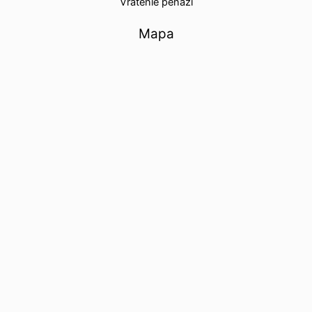
Vrátenie peňazí
Mapa