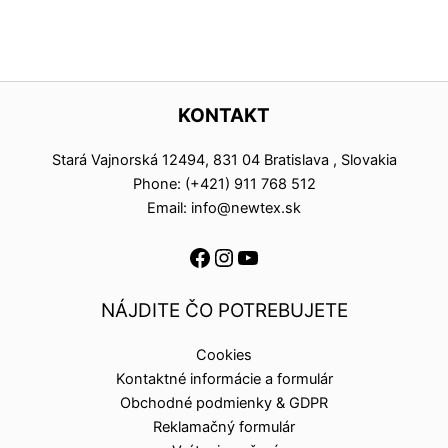
KONTAKT
Stará Vajnorská 12494, 831 04 Bratislava , Slovakia
Phone: (+421) 911 768 512
Email: info@newtex.sk
NÁJDITE ČO POTREBUJETE
Cookies
Kontaktné informácie a formulár
Obchodné podmienky & GDPR
Reklamačný formulár