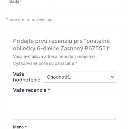
Sada
There are no reviews yet
Pridajte prvú recenziu pre “posteľné
obliečky 6-dielne Zasnený P6Z5551”
Vaša e-mailová adresa nebude zverejnená.
Vyžadované polia sú označené
*
Vaše
hodnotenie
Vaša recenzia
*
Meno
*