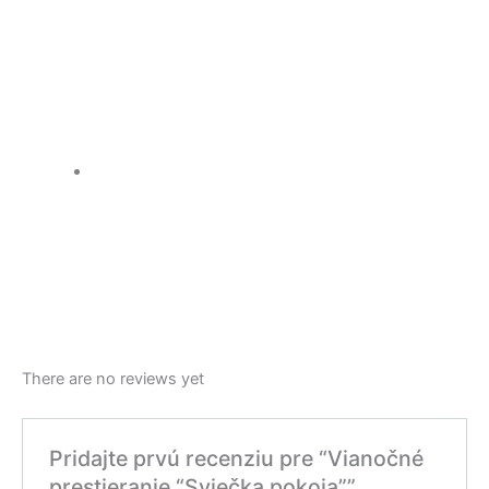
There are no reviews yet
Pridajte prvú recenziu pre “Vianočné
prestieranie “Sviečka pokoja””