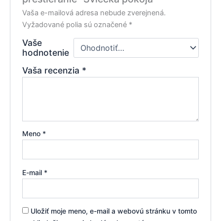
Vaša e-mailová adresa nebude zverejnená.
Vyžadované polia sú označené
*
Vaše
hodnotenie
Vaša recenzia
*
Meno
*
E-mail
*
Uložiť moje meno, e-mail a webovú stránku v tomto