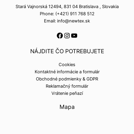
Stará Vajnorská 12494, 831 04 Bratislava , Slovakia
Phone: (+421) 911 768 512
Email: info@newtex.sk
NÁJDITE ČO POTREBUJETE
Cookies
Kontaktné informácie a formulár
Obchodné podmienky & GDPR
Reklamačný formulár
Vrátenie peňazí
Mapa