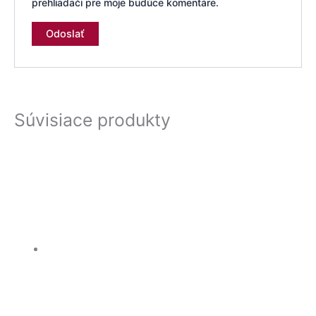
prehliadači pre moje budúce komentáre.
Súvisiace produkty