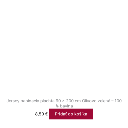
Jersey napínacia plachta 90 × 200 cm Olivovo zelená – 100
% bavlna
8,50
€
Pridať do košíka