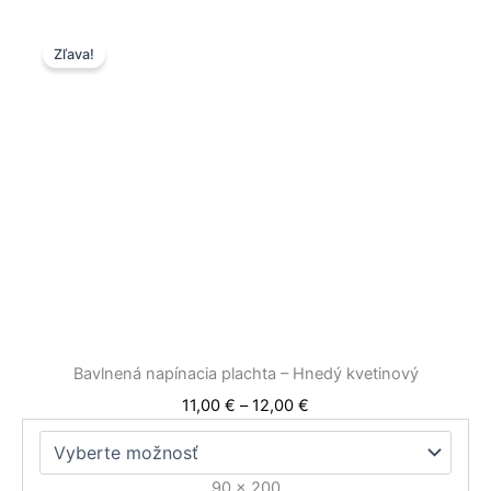
Price
Tento
Zľava!
range:
produkt
11,00 €
má
through
viacero
12,00 €
variantov.
Možnosti
si
môžete
vybrať
na
stránke
produktu.
Bavlnená napínacia plachta – Hnedý kvetinový
11,00
€
–
12,00
€
90 x 200