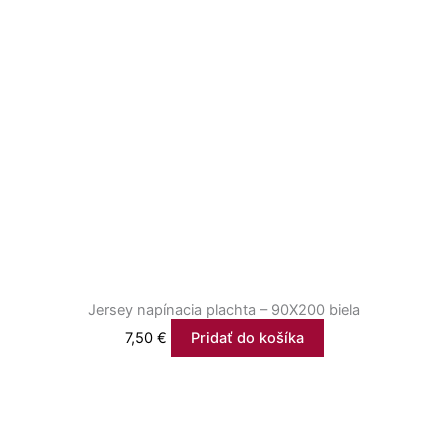
Jersey napínacia plachta – 90X200 biela
7,50
€
Pridať do košíka