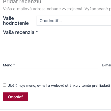
Pridať recenziu
Vaša e-mailová adresa nebude zverejnená.
Vyžadované p
Vaše
hodnotenie
Vaša recenzia
*
Meno
*
E-ma
Uložiť moje meno, e-mail a webovú stránku v tomto prehliadač