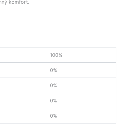
nný komfort.
100%
0%
0%
0%
0%