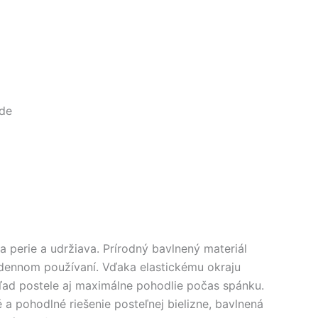
ode
 perie a udržiava. Prírodný bavlnený materiál
odennom používaní. Vďaka elastickému okraju
ľad postele aj maximálne pohodlie počas spánku.
 a pohodlné riešenie posteľnej bielizne, bavlnená