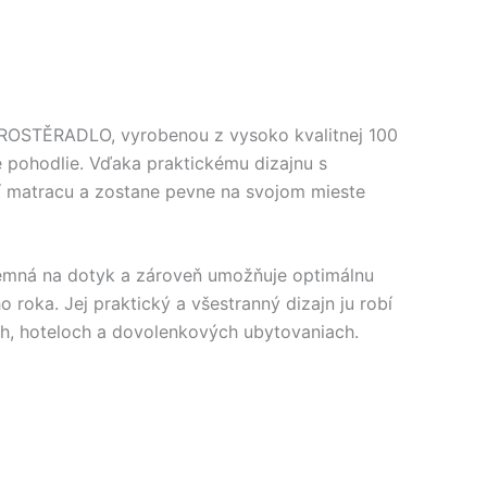
 PROSTĚRADLO, vyrobenou z vysoko kvalitnej 100
e pohodlie. Vďaka praktickému dizajnu s
í matracu a zostane pevne na svojom mieste
ríjemná na dotyk a zároveň umožňuje optimálnu
 roka. Jej praktický a všestranný dizajn ju robí
h, hoteloch a dovolenkových ubytovaniach.