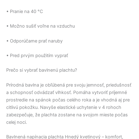
• Pranie na 40 °C
• Možno sušiť voľne na vzduchu
• Odporúčame prať naruby
• Pred prvým použitím vyprať
Prečo si vybrať bavlnenú plachtu?
Prírodná bavlna je obľúbená pre svoju jemnosť, priedušnosť
a schopnosť odvádzať vlhkosť. Pomáha vytvoriť príjemné
prostredie na spánok počas celého roka a je vhodná aj pre
citlivú pokožku. Navyše elastické uchytenie v 4 rohoch
zabezpečuje, že plachta zostane na svojom mieste počas
celej noci.
Bavlnená napínacia plachta Hnedý kvetinový – komfort,