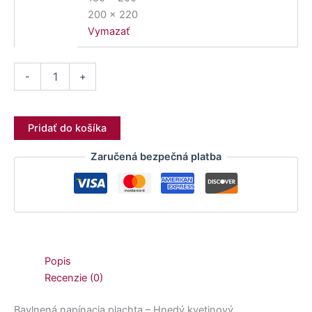
200 x 220
Vymazať
-
+
Pridať do košíka
Zaručená bezpečná platba
Popis
Recenzie (0)
Bavlnená napínacia plachta – Hnedý kvetinový