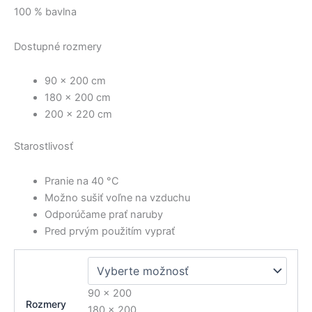
100 % bavlna
Dostupné rozmery
90 × 200 cm
180 × 200 cm
200 × 220 cm
Starostlivosť
Pranie na 40 °C
Možno sušiť voľne na vzduchu
Odporúčame prať naruby
Pred prvým použitím vyprať
90 x 200
Rozmery
180 x 200