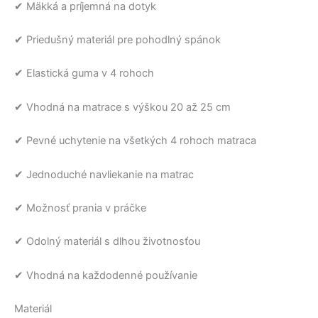
✔ Mäkká a príjemná na dotyk
✔ Priedušný materiál pre pohodlný spánok
✔ Elastická guma v 4 rohoch
✔ Vhodná na matrace s výškou 20 až 25 cm
✔ Pevné uchytenie na všetkých 4 rohoch matraca
✔ Jednoduché navliekanie na matrac
✔ Možnosť prania v práčke
✔ Odolný materiál s dlhou životnosťou
✔ Vhodná na každodenné používanie
Materiál