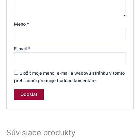
Meno
*
E-mail
*
Uložiť moje meno, e-mail a webovú stránku v tomto
prehliadači pre moje budúce komentáre.
Súvisiace produkty