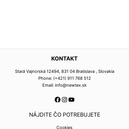
KONTAKT
Stará Vajnorská 12494, 831 04 Bratislava , Slovakia
Phone: (+421) 911 768 512
Email: info@newtex.sk
NÁJDITE ČO POTREBUJETE
Cookies