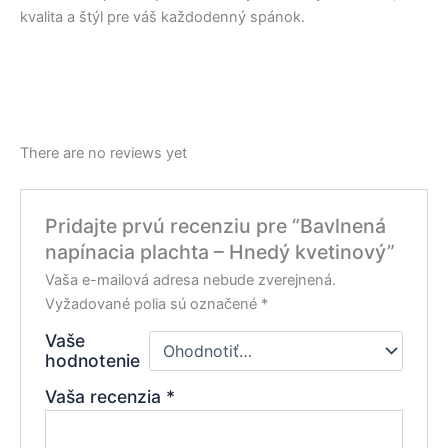
kvalita a štýl pre váš každodenný spánok.
There are no reviews yet
Pridajte prvú recenziu pre “Bavlnená
napínacia plachta – Hnedý kvetinový”
Vaša e-mailová adresa nebude zverejnená.
Vyžadované polia sú označené
*
Vaše
hodnotenie
Vaša recenzia
*