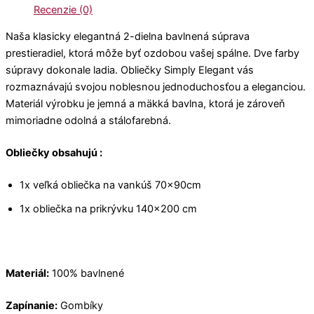
Recenzie (0)
Naša klasicky elegantná 2-dielna bavlnená súprava
prestieradiel, ktorá môže byť ozdobou vašej spálne. Dve farby
súpravy dokonale ladia. Obliečky Simply Elegant vás
rozmaznávajú svojou noblesnou jednoduchosťou a eleganciou.
Materiál výrobku je jemná a mäkká bavlna, ktorá je zároveň
mimoriadne odolná a stálofarebná.
Obliečky obsahujú :
1x veľká obliečka na vankúš 70x90cm
1x obliečka na prikrývku 140×200 cm
Materiál:
100% bavlnené
Zapínanie:
Gombíky