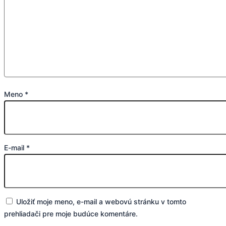
Meno
*
E-mail
*
Uložiť moje meno, e-mail a webovú stránku v tomto
prehliadači pre moje budúce komentáre.