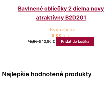
Bavlnené obliečky 2 dielna novy
atraktívny B2D201
Hodnotenie
5.00
z 5
15,90
€
13,90
€
Pridať do košíka
Najlepšie hodnotené produkty