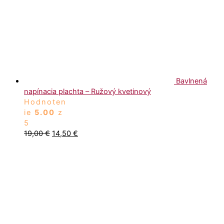
Bavlnená
napínacia plachta – Ružový kvetinový
Hodnoten
ie
5.00
z
5
19,00
€
14,50
€