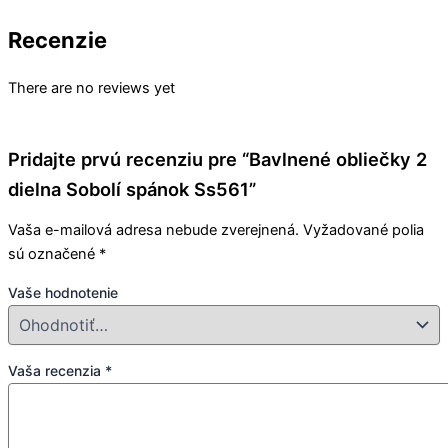
Recenzie
There are no reviews yet
Pridajte prvú recenziu pre “Bavlnené obliečky 2
dielna Sobolí spánok Ss561”
Vaša e-mailová adresa nebude zverejnená.
Vyžadované polia
sú označené
*
Vaše hodnotenie
Vaša recenzia
*