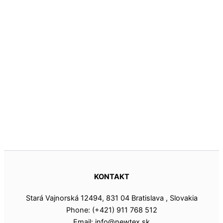
KONTAKT
Stará Vajnorská 12494, 831 04 Bratislava , Slovakia
Phone: (+421) 911 768 512
Email: info@newtex.sk