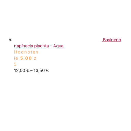
Bavlnená
napínacia plachta – Aqua
Hodnoten
ie
5.00
z
5
12,00
€
–
13,50
€