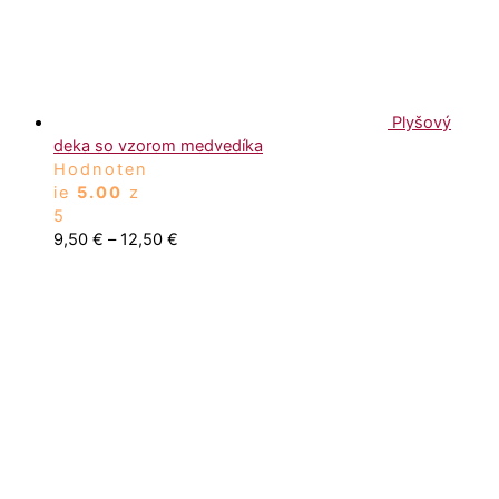
Plyšový
deka so vzorom medvedíka
Hodnoten
ie
5.00
z
5
9,50
€
–
12,50
€