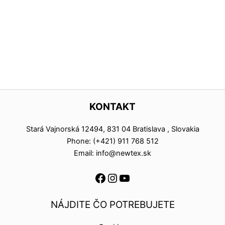
KONTAKT
Stará Vajnorská 12494, 831 04 Bratislava , Slovakia
Phone: (+421) 911 768 512
Email: info@newtex.sk
NÁJDITE ČO POTREBUJETE