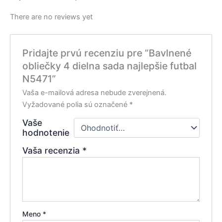
There are no reviews yet
Pridajte prvú recenziu pre “Bavlnené
obliečky 4 dielna sada najlepšie futbal
N5471”
Vaša e-mailová adresa nebude zverejnená.
Vyžadované polia sú označené
*
Vaše
hodnotenie
Vaša recenzia
*
Meno
*