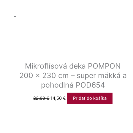
Mikroflísová deka POMPON
200 x 230 cm – super mäkká a
pohodlná POD654
22,00
€
14,50
€
Pridať do košíka