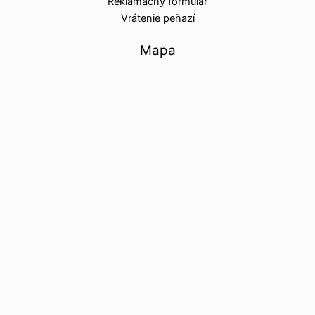
Reklamačný formulár
Vrátenie peňazí
Mapa