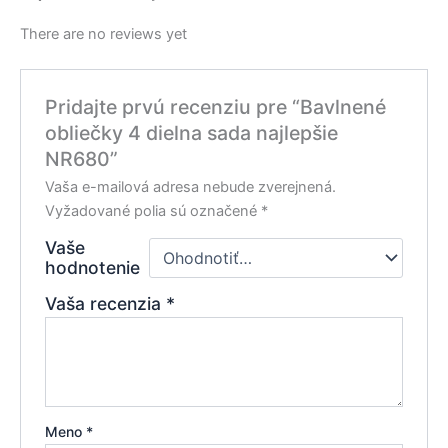
There are no reviews yet
Pridajte prvú recenziu pre “Bavlnené
obliečky 4 dielna sada najlepšie
NR680”
Vaša e-mailová adresa nebude zverejnená.
Vyžadované polia sú označené
*
Vaše
hodnotenie
Vaša recenzia
*
Meno
*