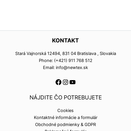
KONTAKT
Stará Vajnorská 12494, 831 04 Bratislava , Slovakia
Phone: (+421) 911 768 512
Email: info@newtex.sk
NÁJDITE ČO POTREBUJETE
Cookies
Kontaktné informácie a formulár
Obchodné podmienky & GDPR