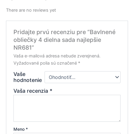
There are no reviews yet
Pridajte prvú recenziu pre “Bavlnené
obliečky 4 dielna sada najlepšie
NR681”
Vaša e-mailová adresa nebude zverejnená.
Vyžadované polia sú označené
*
Vaše
hodnotenie
Vaša recenzia
*
Meno
*