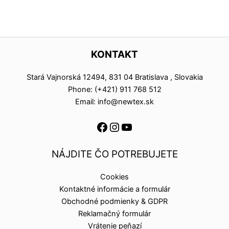
KONTAKT
Stará Vajnorská 12494, 831 04 Bratislava , Slovakia
Phone: (+421) 911 768 512
Email: info@newtex.sk
NÁJDITE ČO POTREBUJETE
Cookies
Kontaktné informácie a formulár
Obchodné podmienky & GDPR
Reklamačný formulár
Vrátenie peňazí