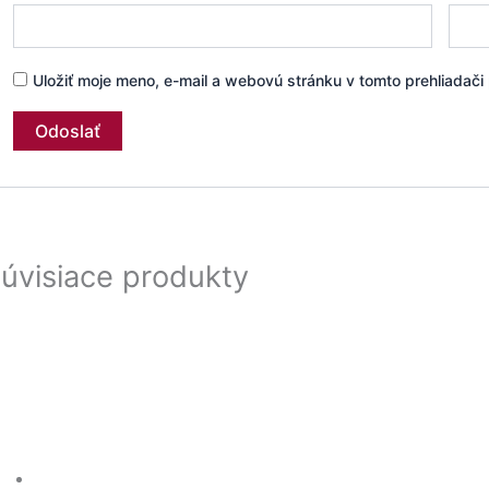
Uložiť moje meno, e-mail a webovú stránku v tomto prehliadač
úvisiace produkty