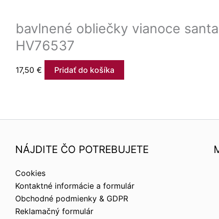
bavlnené obliečky vianoce santa
HV76537
17,50
€
Pridať do košíka
NÁJDITE ČO POTREBUJETE
Cookies
Kontaktné informácie a formulár
Obchodné podmienky & GDPR
Reklamačný formulár