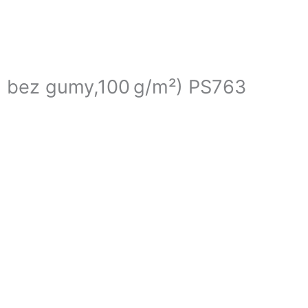
, bez gumy,100 g/m²) PS763