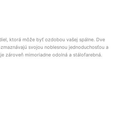
diel, ktorá môže byť ozdobou vašej spálne. Dve
 rozmaznávajú svojou noblesnou jednoduchosťou a
 je zároveň mimoriadne odolná a stálofarebná.