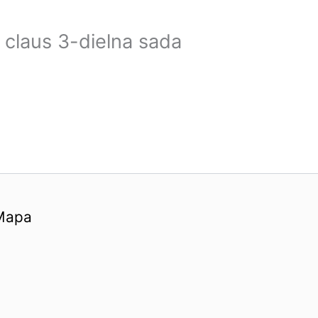
 claus 3-dielna sada
Mapa