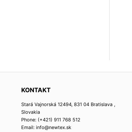
KONTAKT
Stará Vajnorská 12494, 831 04 Bratislava ,
Slovakia
Phone: (+421) 911 768 512
Email: info@newtex.sk