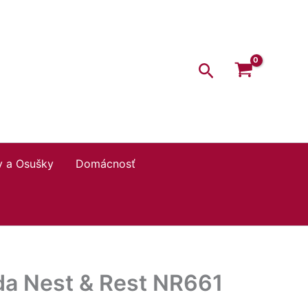
Hľadať
y a Osušky
Domácnosť
ada Nest & Rest NR661