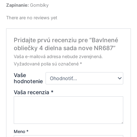
Zapínanie:
Gombíky
There are no reviews yet
Pridajte prvú recenziu pre “Bavlnené
obliečky 4 dielna sada nove NR687”
Vaša e-mailová adresa nebude zverejnená.
Vyžadované polia sú označené
*
Vaše
hodnotenie
Vaša recenzia
*
Meno
*