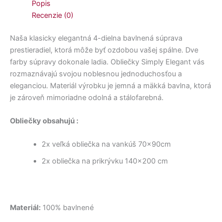
Popis
Recenzie (0)
Naša klasicky elegantná 4-dielna bavlnená súprava
prestieradiel, ktorá môže byť ozdobou vašej spálne. Dve
farby súpravy dokonale ladia. Obliečky Simply Elegant vás
rozmaznávajú svojou noblesnou jednoduchosťou a
eleganciou. Materiál výrobku je jemná a mäkká bavlna, ktorá
je zároveň mimoriadne odolná a stálofarebná.
Obliečky obsahujú :
2x veľká obliečka na vankúš 70x90cm
2x obliečka na prikrývku 140×200 cm
Materiál:
100% bavlnené