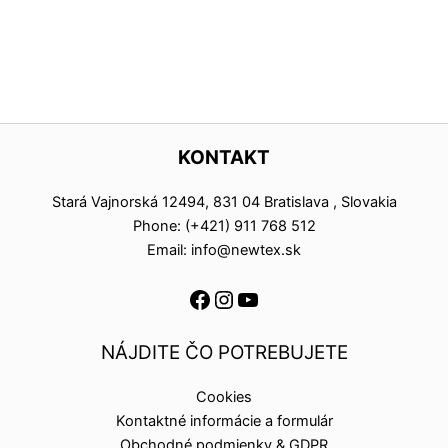
KONTAKT
Stará Vajnorská 12494, 831 04 Bratislava , Slovakia
Phone: (+421) 911 768 512
Email: info@newtex.sk
NÁJDITE ČO POTREBUJETE
Cookies
Kontaktné informácie a formulár
Obchodné podmienky & GDPR