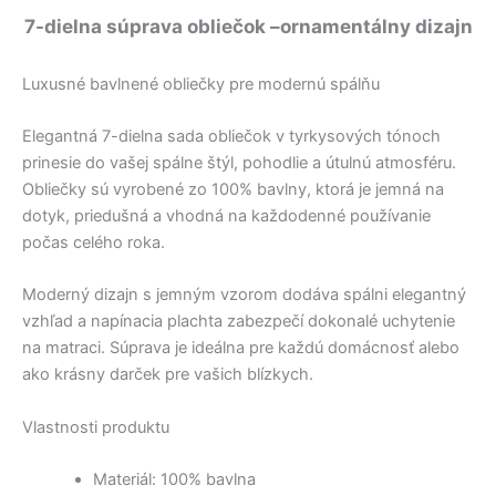
7-dielna súprava obliečok –ornamentálny dizajn
Luxusné bavlnené obliečky pre modernú spálňu
Elegantná 7-dielna sada obliečok v tyrkysových tónoch
prinesie do vašej spálne štýl, pohodlie a útulnú atmosféru.
Obliečky sú vyrobené zo 100% bavlny, ktorá je jemná na
dotyk, priedušná a vhodná na každodenné používanie
počas celého roka.
Moderný dizajn s jemným vzorom dodáva spálni elegantný
vzhľad a napínacia plachta zabezpečí dokonalé uchytenie
na matraci. Súprava je ideálna pre každú domácnosť alebo
ako krásny darček pre vašich blízkych.
Vlastnosti produktu
Materiál: 100% bavlna