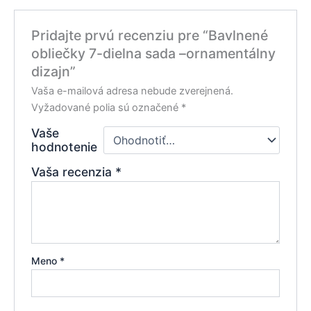
Pridajte prvú recenziu pre “Bavlnené
obliečky 7-dielna sada –ornamentálny
dizajn”
Vaša e-mailová adresa nebude zverejnená.
Vyžadované polia sú označené
*
Vaše
hodnotenie
Vaša recenzia
*
Meno
*