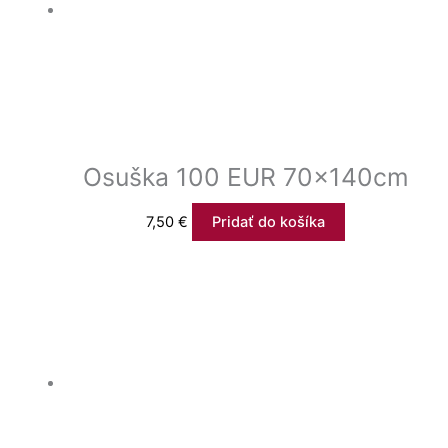
Osuška 100 EUR 70x140cm
7,50
€
Pridať do košíka