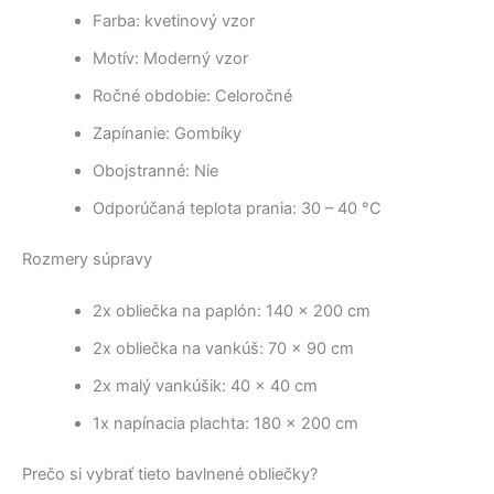
Farba: kvetinový vzor
Motív: Moderný vzor
Ročné obdobie: Celoročné
Zapínanie: Gombíky
Obojstranné: Nie
Odporúčaná teplota prania: 30 – 40 °C
Rozmery súpravy
2x obliečka na paplón: 140 × 200 cm
2x obliečka na vankúš: 70 × 90 cm
2x malý vankúšik: 40 × 40 cm
1x napínacia plachta: 180 × 200 cm
Prečo si vybrať tieto bavlnené obliečky?