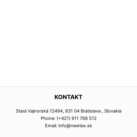
KONTAKT
Stará Vajnorská 12494, 831 04 Bratislava , Slovakia
Phone: (+421) 911 768 512
Email: info@newtex.sk