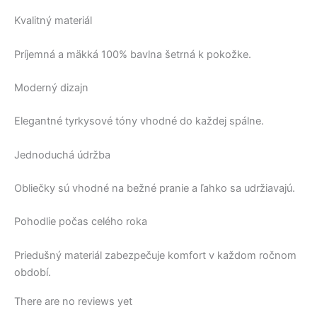
Kvalitný materiál
Príjemná a mäkká 100% bavlna šetrná k pokožke.
Moderný dizajn
Elegantné tyrkysové tóny vhodné do každej spálne.
Jednoduchá údržba
Obliečky sú vhodné na bežné pranie a ľahko sa udržiavajú.
Pohodlie počas celého roka
Priedušný materiál zabezpečuje komfort v každom ročnom
období.
There are no reviews yet