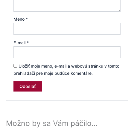
Meno
*
E-mail
*
Uložiť moje meno, e-mail a webovú stránku v tomto
prehliadači pre moje budúce komentáre.
Možno by sa Vám páčilo…