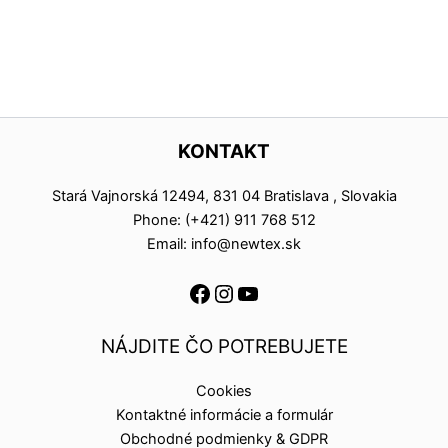
KONTAKT
Stará Vajnorská 12494, 831 04 Bratislava , Slovakia
Phone: (+421) 911 768 512
Email: info@newtex.sk
NÁJDITE ČO POTREBUJETE
Cookies
Kontaktné informácie a formulár
Obchodné podmienky & GDPR