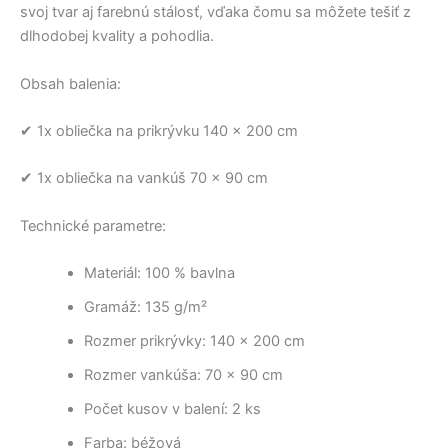
svoj tvar aj farebnú stálosť, vďaka čomu sa môžete tešiť z
dlhodobej kvality a pohodlia.
Obsah balenia:
✔ 1x obliečka na prikrývku 140 × 200 cm
✔ 1x obliečka na vankúš 70 × 90 cm
Technické parametre:
Materiál: 100 % bavlna
Gramáž: 135 g/m²
Rozmer prikrývky: 140 × 200 cm
Rozmer vankúša: 70 × 90 cm
Počet kusov v balení: 2 ks
Farba: béžová