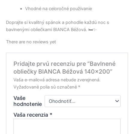
Vhodné na celoročné používanie
Doprajte si kvalitný spánok a pohodlie každú noc s
bavlnenými obliečkami BIANCA Béžová. 🛏️✨
There are no reviews yet
Pridajte prvú recenziu pre “Bavlnené
obliečky BIANCA Béžová 140×200”
Vaša e-mailová adresa nebude zverejnená.
Vyžadované polia sú označené
*
Vaše
hodnotenie
Vaša recenzia
*