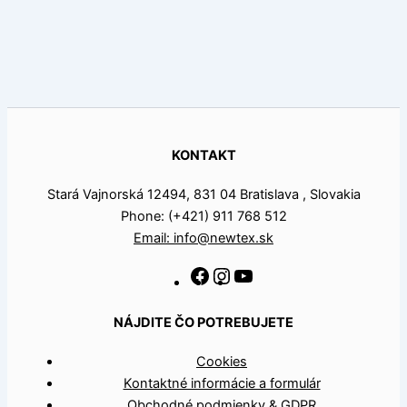
KONTAKT
Stará Vajnorská 12494, 831 04 Bratislava , Slovakia
Phone: (+421) 911 768 512
Email: info@newtex.sk
NÁJDITE ČO POTREBUJETE
Cookies
Kontaktné informácie a formulár
Obchodné podmienky & GDPR