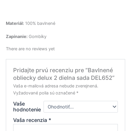
Materiál:
100% bavlnené
Zapínanie:
Gombíky
There are no reviews yet
Pridajte prvú recenziu pre “Bavlnené
obliecky delux 2 dielna sada DEL652”
Vaša e-mailová adresa nebude zverejnená.
Vyžadované polia sú označené
*
Vaše
hodnotenie
Vaša recenzia
*