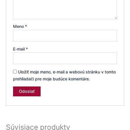
Meno
*
E-mail
*
Uložiť moje meno, e-mail a webovú stránku v tomto
prehliadači pre moje budúce komentáre.
Súvisiace produkty