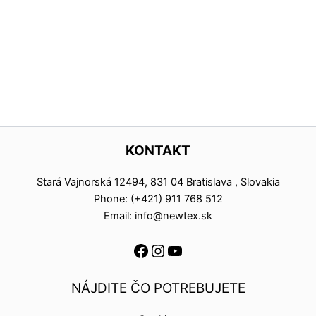
KONTAKT
Stará Vajnorská 12494, 831 04 Bratislava , Slovakia
Phone: (+421) 911 768 512
Email: info@newtex.sk
NÁJDITE ČO POTREBUJETE