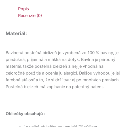
Popis
Recenzie (0)
Materiál:
Bavlnená posteľná bielizeň je vyrobená zo 100 % bavlny, je
priedušná, príjemná a mäkká na dotyk. Bavlna je prírodný
materiál, takže posteľná bielizeň z nej je vhodná na
celoročné použitie a ocenia ju alergici. Ďalšou výhodou je jej
farebná stálosť a to, že si drží tvar aj po mnohých praniach.
Posteľná bielizeň má zapínanie na patentný patent.
Obliečky obsahujú :