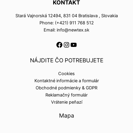
KONTAKT
Stará Vajnorská 12494, 831 04 Bratislava , Slovakia
Phone: (+421) 911 768 512
Email: info@newtex.sk
NÁJDITE ČO POTREBUJETE
Cookies
Kontaktné informácie a formulár
Obchodné podmienky & GDPR
Reklamačný formulár
Vrátenie peňazí
Mapa