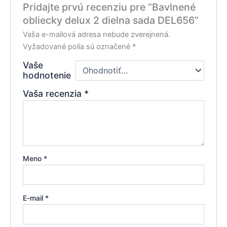
Pridajte prvú recenziu pre “Bavlnené
obliecky delux 2 dielna sada DEL656”
Vaša e-mailová adresa nebude zverejnená.
Vyžadované polia sú označené
*
Vaše
hodnotenie
Vaša recenzia
*
Meno
*
E-mail
*