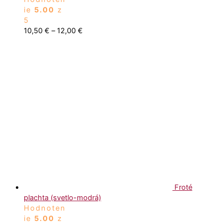
ie
5.00
z
5
10,50
€
–
12,00
€
Froté
plachta (svetlo-modrá)
Hodnoten
ie
5.00
z