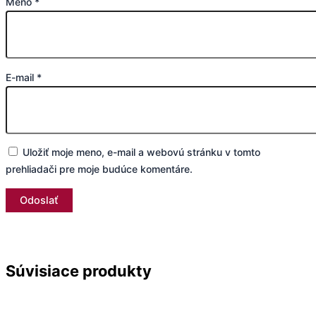
Meno
*
E-mail
*
Uložiť moje meno, e-mail a webovú stránku v tomto
prehliadači pre moje budúce komentáre.
Súvisiace produkty