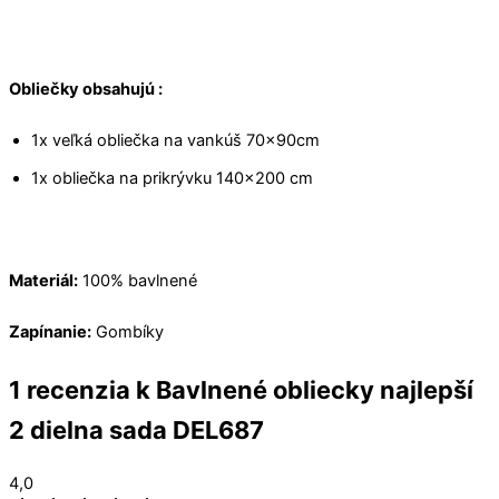
Obliečky obsahujú :
1x veľká obliečka na vankúš 70x90cm
1x obliečka na prikrývku 140×200 cm
Materiál:
100% bavlnené
Zapínanie:
Gombíky
1 recenzia k
Bavlnené obliecky najlepší
2 dielna sada DEL687
4,0