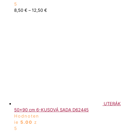
5
8,50
€
–
12,50
€
UTERÁK
50x90 cm 6-KUSOVÁ SADA D62445
Hodnoten
ie
5.00
z
5