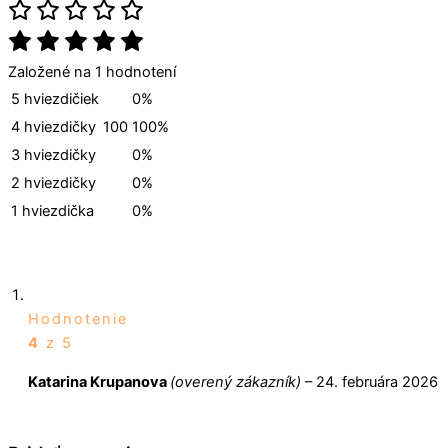
Založené na 1 hodnotení
5 hviezdičiek
0%
4 hviezdičky
100
100%
3 hviezdičky
0%
2 hviezdičky
0%
1 hviezdička
0%
Hodnotenie
4
z 5
Katarina Krupanova
(overený zákazník)
–
24. februára 2026