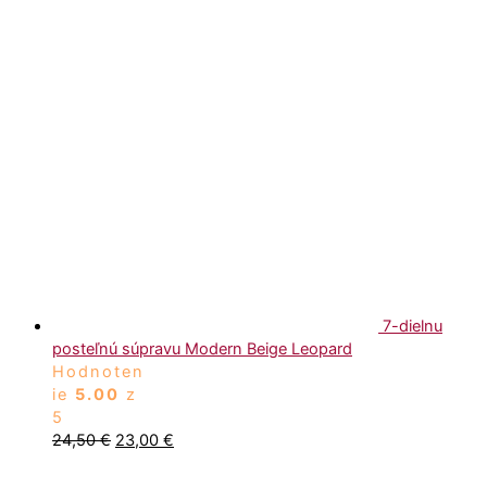
7-dielnu
posteľnú súpravu Modern Beige Leopard
Hodnoten
ie
5.00
z
5
24,50
€
23,00
€