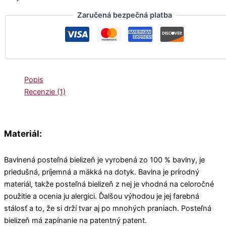
Zaručená bezpečná platba
Popis
Recenzie (1)
Materiál:
Bavlnená posteľná bielizeň je vyrobená zo 100 % bavlny, je
priedušná, príjemná a mäkká na dotyk. Bavlna je prírodný
materiál, takže posteľná bielizeň z nej je vhodná na celoročné
použitie a ocenia ju alergici. Ďalšou výhodou je jej farebná
stálosť a to, že si drží tvar aj po mnohých praniach. Posteľná
bielizeň má zapínanie na patentný patent.