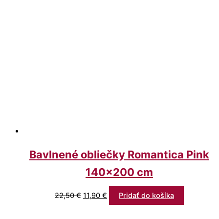
Bavlnené obliečky Romantica Pink
140×200 cm
22,50
€
11,90
€
Pridať do košíka