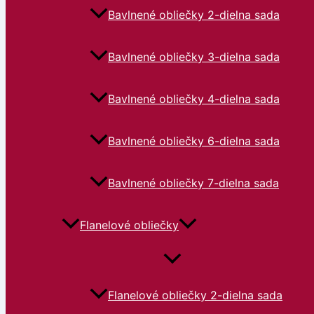
Bavlnené obliečky 2-dielna sada
Bavlnené obliečky 3-dielna sada
Bavlnené obliečky 4-dielna sada
Bavlnené obliečky 6-dielna sada
Bavlnené obliečky 7-dielna sada
Flanelové obliečky
Flanelové obliečky 2-dielna sada