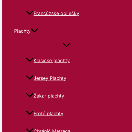
Francúzske obliečky
Plachty
Klasické plachty
Jersey Plachty
Žakar plachty
Froté plachty
Chránič Matraca