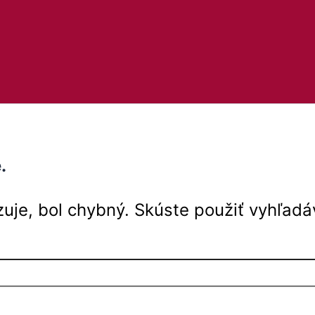
.
uje, bol chybný. Skúste použiť vyhľadá