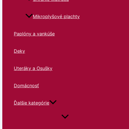
Mikroplyšové plachty
Paplóny a vankúše
Deky
Uteráky a Osušky
Domácnosť
Ďalšie kategórie