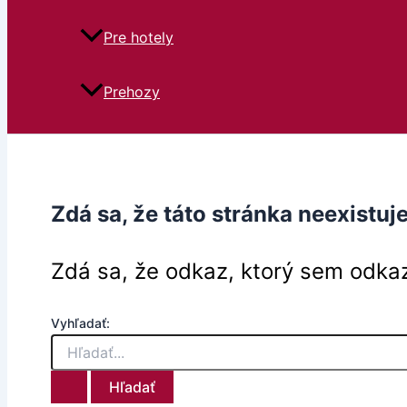
Pre hotely
Prehozy
Zdá sa, že táto stránka neexistuje
Zdá sa, že odkaz, ktorý sem odkaz
Vyhľadať: