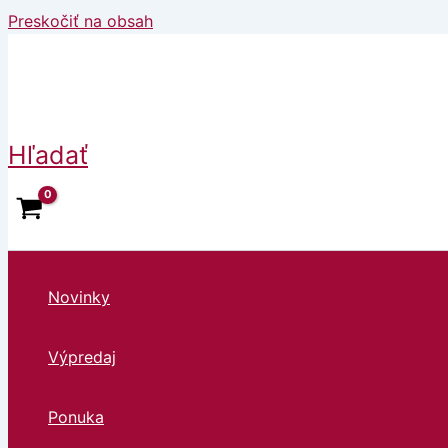
Preskočiť na obsah
Hľadať
Novinky
Výpredaj
Ponuka