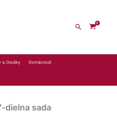
Hľadať
y a Osušky
Domácnosť
-dielna sada