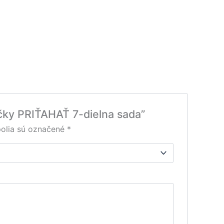
ečky PRIŤAHAŤ 7-dielna sada”
olia sú označené
*