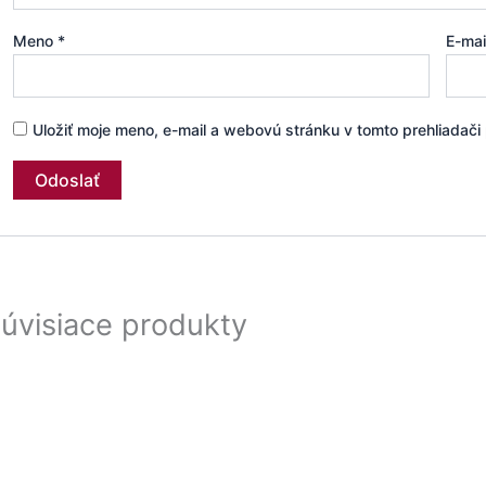
Meno
*
E-ma
Uložiť moje meno, e-mail a webovú stránku v tomto prehliadač
úvisiace produkty