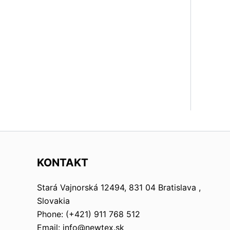
KONTAKT
Stará Vajnorská 12494, 831 04 Bratislava ,
Slovakia
Phone: (+421) 911 768 512
Email: info@newtex.sk