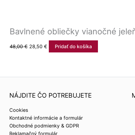
Bavlnené obliečky vianočné jel
48,00
€
28,50
€
Pridať do košíka
NÁJDITE ČO POTREBUJETE
Cookies
Kontaktné informácie a formulár
Obchodné podmienky & GDPR
Reklamačný formulár