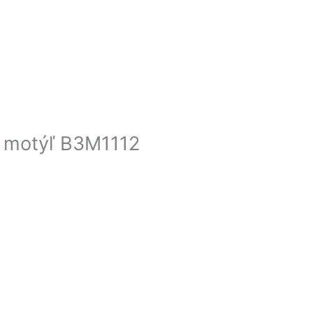
a motýľ B3M1112