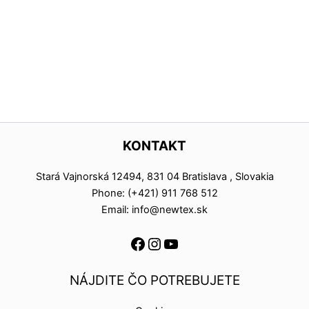
KONTAKT
Stará Vajnorská 12494, 831 04 Bratislava , Slovakia
Phone: (+421) 911 768 512
Email: info@newtex.sk
NÁJDITE ČO POTREBUJETE