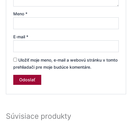
Meno
*
E-mail
*
Uložiť moje meno, e-mail a webovú stránku v tomto
prehliadači pre moje budúce komentáre.
Súvisiace produkty