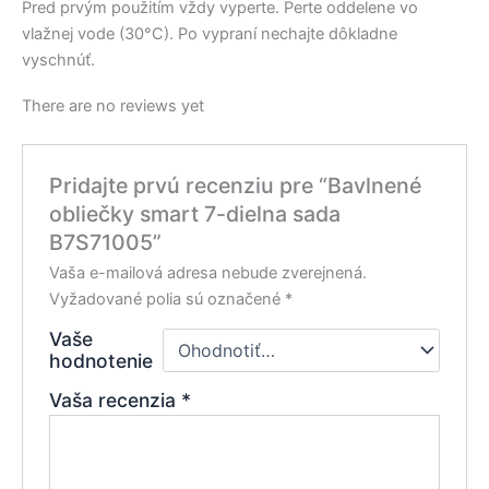
Pred prvým použitím vždy vyperte. Perte oddelene vo
vlažnej vode (30°C). Po vypraní nechajte dôkladne
vyschnúť.
There are no reviews yet
Pridajte prvú recenziu pre “Bavlnené
obliečky smart 7-dielna sada
B7S71005”
Vaša e-mailová adresa nebude zverejnená.
Vyžadované polia sú označené
*
Vaše
hodnotenie
Vaša recenzia
*