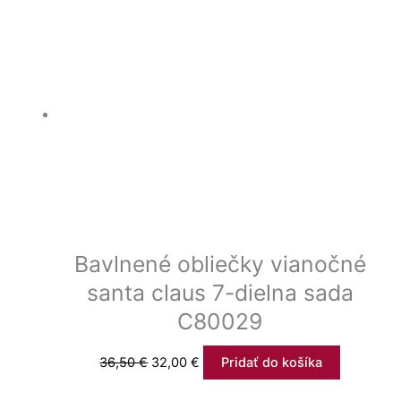
Bavlnené obliečky vianočné
santa claus 7-dielna sada
C80029
36,50
€
32,00
€
Pridať do košíka