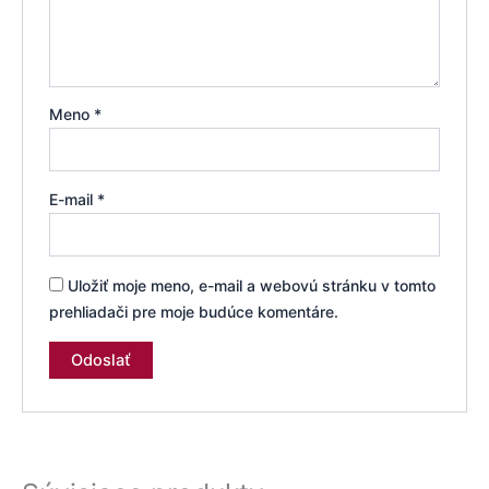
Meno
*
E-mail
*
Uložiť moje meno, e-mail a webovú stránku v tomto
prehliadači pre moje budúce komentáre.