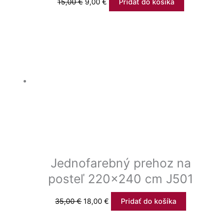
15,00
€
9,00
€
Pridať do košíka
Jednofarebný prehoz na
posteľ 220×240 cm J501
35,00
€
18,00
€
Pridať do košíka