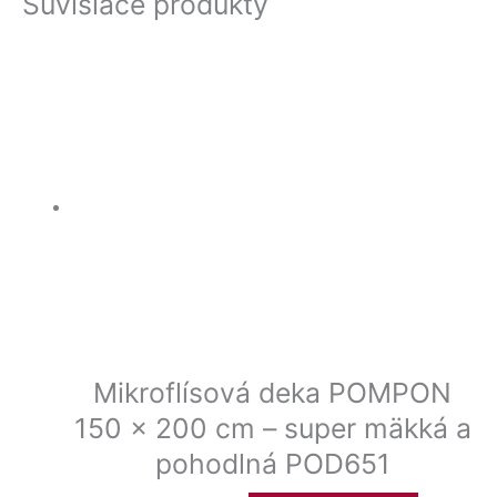
Súvisiace produkty
Mikroflísová deka POMPON
150 x 200 cm – super mäkká a
pohodlná POD651