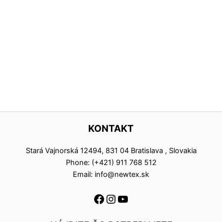
KONTAKT
Stará Vajnorská 12494, 831 04 Bratislava , Slovakia
Phone: (+421) 911 768 512
Email: info@newtex.sk