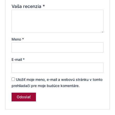
Vaša recenzia
*
Meno
*
E-mail
*
Uložiť moje meno, e-mail a webovú stránku v tomto
prehliadači pre moje budúce komentáre.