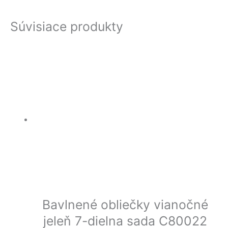
Súvisiace produkty
Bavlnené obliečky vianočné
jeleň 7-dielna sada C80022