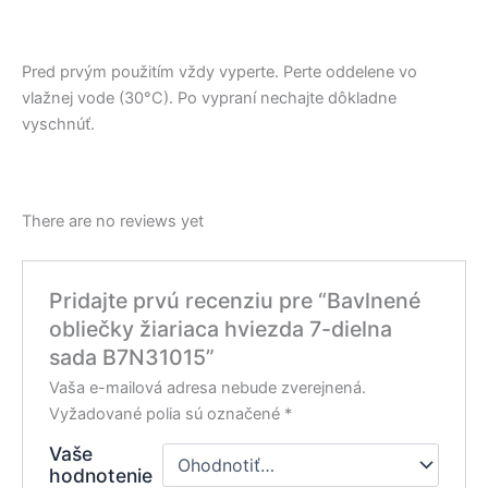
Pred prvým použitím vždy vyperte. Perte oddelene vo
vlažnej vode (30°C). Po vypraní nechajte dôkladne
vyschnúť.
There are no reviews yet
Pridajte prvú recenziu pre “Bavlnené
obliečky žiariaca hviezda 7-dielna
sada B7N31015”
Vaša e-mailová adresa nebude zverejnená.
Vyžadované polia sú označené
*
Vaše
hodnotenie