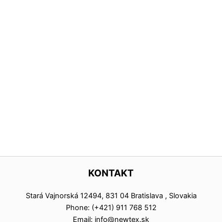
KONTAKT
Stará Vajnorská 12494, 831 04 Bratislava , Slovakia
Phone: (+421) 911 768 512
Email: info@newtex.sk