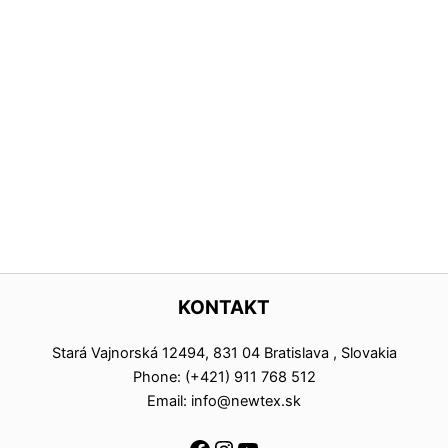
KONTAKT
Stará Vajnorská 12494, 831 04 Bratislava , Slovakia
Phone: (+421) 911 768 512
Email: info@newtex.sk