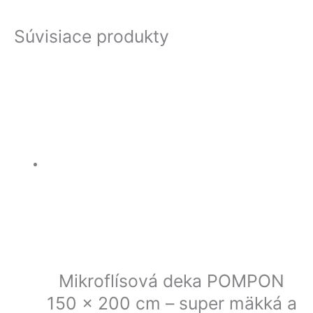
Súvisiace produkty
Mikroflísová deka POMPON
150 x 200 cm – super mäkká a