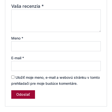
Vaša recenzia
*
Meno
*
E-mail
*
Uložiť moje meno, e-mail a webovú stránku v tomto
prehliadači pre moje budúce komentáre.