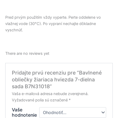
Pred prvým použitím vždy vyperte. Perte oddelene vo
vlažnej vode (30°C). Po vypraní nechajte dôkladne
vyschnúť.
There are no reviews yet
Pridajte prvú recenziu pre “Bavlnené
obliečky žiariaca hviezda 7-dielna
sada B7N31018”
Vaša e-mailová adresa nebude zverejnená.
Vyžadované polia sú označené
*
Vaše
hodnotenie