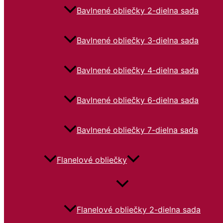
Bavlnené obliečky 2-dielna sada
Bavlnené obliečky 3-dielna sada
Bavlnené obliečky 4-dielna sada
Bavlnené obliečky 6-dielna sada
Bavlnené obliečky 7-dielna sada
Flanelové obliečky
Flanelové obliečky 2-dielna sada