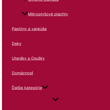
Mikroplyšové plachty
Paplóny a vankúše
Deky
Uteráky a Osušky
Domácnosť
Ďalšie kategórie