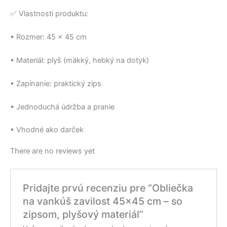
✅ Vlastnosti produktu:
• Rozmer: 45 x 45 cm
• Materiál: plyš (mäkký, hebký na dotyk)
• Zapínanie: praktický zips
• Jednoduchá údržba a pranie
• Vhodné ako darček
There are no reviews yet
Pridajte prvú recenziu pre “Obliečka
na vankúš zavilost 45×45 cm – so
zipsom, plyšový materiál”