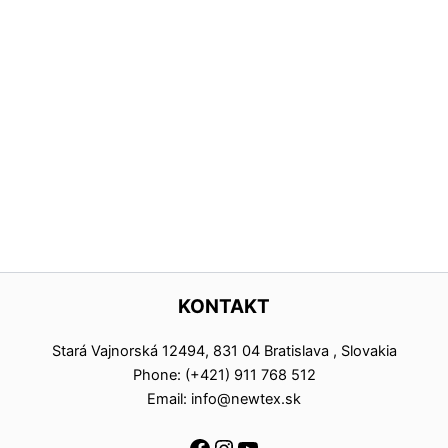
KONTAKT
Stará Vajnorská 12494, 831 04 Bratislava , Slovakia
Phone: (+421) 911 768 512
Email: info@newtex.sk