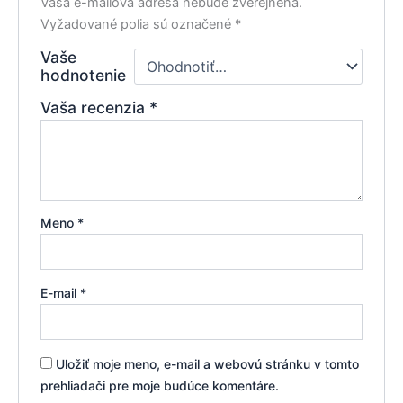
Vaša e-mailová adresa nebude zverejnená.
Vyžadované polia sú označené
*
Vaše
hodnotenie
Vaša recenzia
*
Meno
*
E-mail
*
Uložiť moje meno, e-mail a webovú stránku v tomto
prehliadači pre moje budúce komentáre.