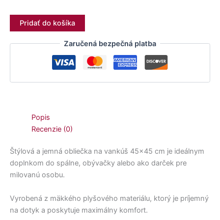
Pridať do košíka
Zaručená bezpečná platba
Popis
Recenzie (0)
Štýlová a jemná obliečka na vankúš 45×45 cm je ideálnym
doplnkom do spálne, obývačky alebo ako darček pre
milovanú osobu.
Vyrobená z mäkkého plyšového materiálu, ktorý je príjemný
na dotyk a poskytuje maximálny komfort.