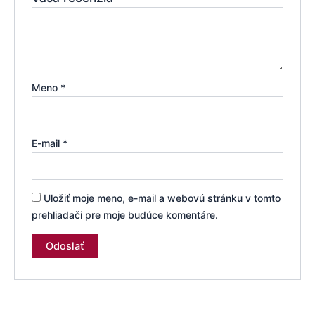
Meno
*
E-mail
*
Uložiť moje meno, e-mail a webovú stránku v tomto
prehliadači pre moje budúce komentáre.