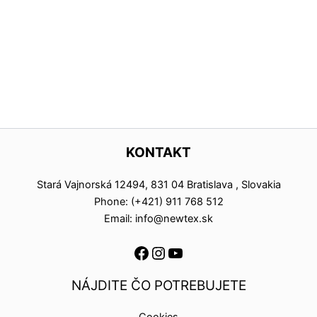
KONTAKT
Stará Vajnorská 12494, 831 04 Bratislava , Slovakia
Phone: (+421) 911 768 512
Email: info@newtex.sk
NÁJDITE ČO POTREBUJETE