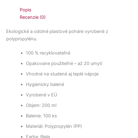
Popis
Recenzie (0)
Ekologické a odolné plastové poháre vyrobené z
polypropylénu.
100 % recyklovateľné
Opakovane použiteľné – až 20 umytí
Vhodné na studené aj teplé nápoje
Hygienicky balené
Vyrobené v EÚ
Objem: 200 ml
Balenie: 100 ks
Materiál: Polypropylén (PP)
Farba: Biela