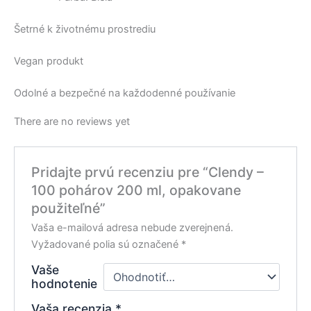
Šetrné k životnému prostrediu
Vegan produkt
Odolné a bezpečné na každodenné používanie
There are no reviews yet
Pridajte prvú recenziu pre “Clendy –
100 pohárov 200 ml, opakovane
použiteľné”
Vaša e-mailová adresa nebude zverejnená.
Vyžadované polia sú označené
*
Vaše
hodnotenie
Vaša recenzia
*