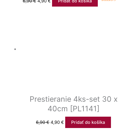
6,90
€
4,90
€
Pridať do košíka
Hodnotenie
4.00
z 5
Prestieranie 4ks-set 30 x
40cm [PL1141]
6,90
€
4,90
€
Pridať do košíka