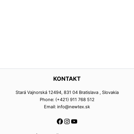
KONTAKT
Stará Vajnorská 12494, 831 04 Bratislava , Slovakia
Phone: (+421) 911 768 512
Email: info@newtex.sk