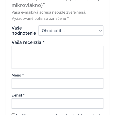
mikrovlákno)”
Vaša e-mailová adresa nebude zverejnená.
Vyžadované polia sú označené
*
Vaše
hodnotenie
Vaša recenzia
*
Meno
*
E-mail
*