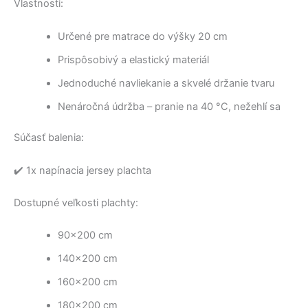
Vlastnosti:
Určené pre matrace do výšky 20 cm
Prispôsobivý a elastický materiál
Jednoduché navliekanie a skvelé držanie tvaru
Nenáročná údržba – pranie na 40 °C, nežehlí sa
Súčasť balenia:
✔️ 1x napínacia jersey plachta
Dostupné veľkosti plachty:
90×200 cm
140×200 cm
160×200 cm
180×200 cm