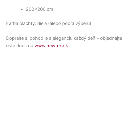
200×200 cm
Farba plachty: Biela (alebo podľa výberu)
Doprajte si pohodlie a eleganciu každý deň – objednajte
ešte dnes na
www.newtex.sk