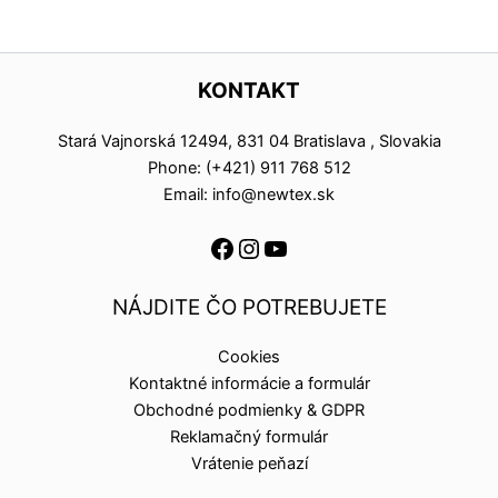
KONTAKT
Stará Vajnorská 12494, 831 04 Bratislava , Slovakia
Phone: (+421) 911 768 512
Email: info@newtex.sk
NÁJDITE ČO POTREBUJETE
Cookies
Kontaktné informácie a formulár
Obchodné podmienky & GDPR
Reklamačný formulár
Vrátenie peňazí