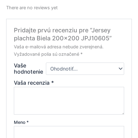
There are no reviews yet
Pridajte prvú recenziu pre “Jersey
plachta Biela 200×200 JPJ10605”
Vaša e-mailová adresa nebude zverejnená.
Vyžadované polia sú označené
*
Vaše
hodnotenie
Vaša recenzia
*
Meno
*