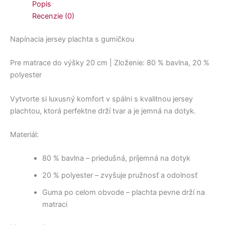
Popis
Recenzie (0)
Napínacia jersey plachta s gumičkou
Pre matrace do výšky 20 cm | Zloženie: 80 % bavlna, 20 %
polyester
Vytvorte si luxusný komfort v spálni s kvalitnou jersey
plachtou, ktorá perfektne drží tvar a je jemná na dotyk.
Materiál:
80 % bavlna – priedušná, príjemná na dotyk
20 % polyester – zvyšuje pružnosť a odolnosť
Guma po celom obvode – plachta pevne drží na
matraci