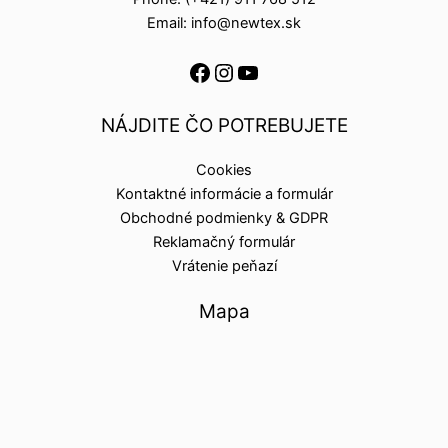
Email: info@newtex.sk
NÁJDITE ČO POTREBUJETE
Cookies
Kontaktné informácie a formulár
Obchodné podmienky & GDPR
Reklamačný formulár
Vrátenie peňazí
Mapa