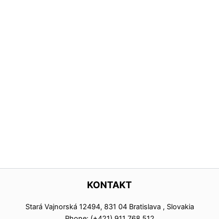
KONTAKT
Stará Vajnorská 12494, 831 04 Bratislava , Slovakia
Phone: (+421) 911 768 512