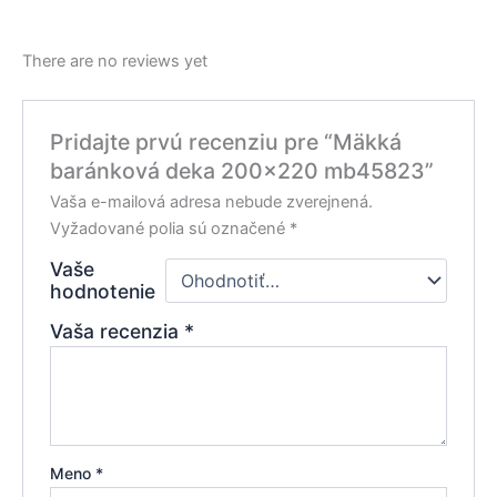
There are no reviews yet
Pridajte prvú recenziu pre “Mäkká
baránková deka 200×220 mb45823”
Vaša e-mailová adresa nebude zverejnená.
Vyžadované polia sú označené
*
Vaše
hodnotenie
Vaša recenzia
*
Meno
*