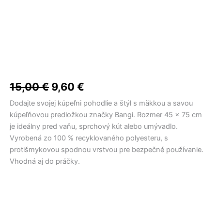
15,00
€
9,60
€
Dodajte svojej kúpeľni pohodlie a štýl s mäkkou a savou
kúpeľňovou predložkou značky Bangi. Rozmer 45 × 75 cm
je ideálny pred vaňu, sprchový kút alebo umývadlo.
Vyrobená zo 100 % recyklovaného polyesteru, s
protišmykovou spodnou vrstvou pre bezpečné používanie.
Vhodná aj do práčky.