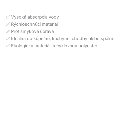
✅ Vysoká absorpcia vody
✅ Rýchloschnúci materiál
✅ Protišmyková úprava
✅ Ideálna do kúpeľne, kuchyne, chodby alebo spálne
✅ Ekologický materiál: recyklovaný polyester