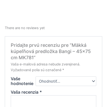
There are no reviews yet
Pridajte prvú recenziu pre “Mäkká
kúpeľňová predložka Bangi – 45×75
cm MK781”
Vaša e-mailová adresa nebude zverejnená.
Vyžadované polia sú označené
*
Vaše
hodnotenie
Vaša recenzia
*