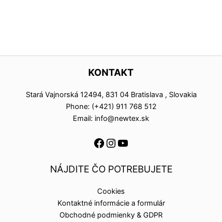
KONTAKT
Stará Vajnorská 12494, 831 04 Bratislava , Slovakia
Phone: (+421) 911 768 512
Email: info@newtex.sk
NÁJDITE ČO POTREBUJETE
Cookies
Kontaktné informácie a formulár
Obchodné podmienky & GDPR