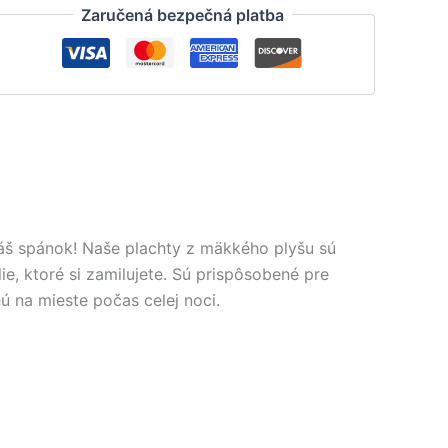
Zaručená bezpečná platba
váš spánok! Naše plachty z mäkkého plyšu sú
ie, ktoré si zamilujete. Sú prispôsobené pre
 na mieste počas celej noci.