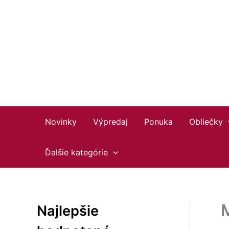
Preskočiť
na
obsah
Novinky
Výpredaj
Ponuka
Obliečky
Ďalšie kategórie
Najlepšie