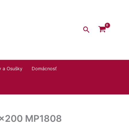
Hľadať
y a Osušky
Domácnosť
80×200 MP1808