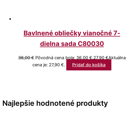
Bavlnené obliečky vianočné 7-
dielna sada C80030
36,00
€
Pôvodná cena bola: 36,00 €.
27,90
€
Aktuálna
cena je: 27,90 €.
Pridať do košíka
Najlepšie hodnotené produkty