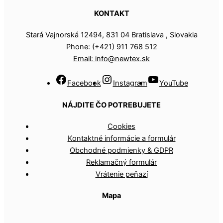
KONTAKT
Stará Vajnorská 12494, 831 04 Bratislava , Slovakia
Phone: (+421) 911 768 512
Email: info@newtex.sk
Facebook
Instagram
YouTube
NÁJDITE ČO POTREBUJETE
Cookies
Kontaktné informácie a formulár
Obchodné podmienky & GDPR
Reklamačný formulár
Vrátenie peňazí
Mapa