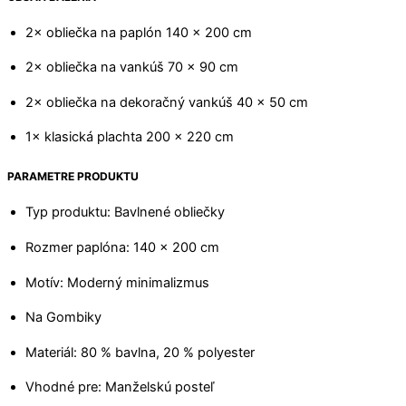
2× obliečka na paplón 140 × 200 cm
2× obliečka na vankúš 70 × 90 cm
2× obliečka na dekoračný vankúš 40 × 50 cm
1× klasická plachta 200 × 220 cm
PARAMETRE PRODUKTU
Typ produktu: Bavlnené obliečky
Rozmer paplóna: 140 × 200 cm
Motív: Moderný minimalizmus
Na Gombiky
Materiál: 80 % bavlna, 20 % polyester
Vhodné pre: Manželskú posteľ