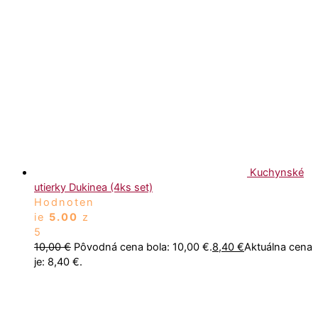
Kuchynské
utierky Dukinea (4ks set)
Hodnoten
ie
5.00
z
5
10,00
€
Pôvodná cena bola: 10,00 €.
8,40
€
Aktuálna cena
je: 8,40 €.