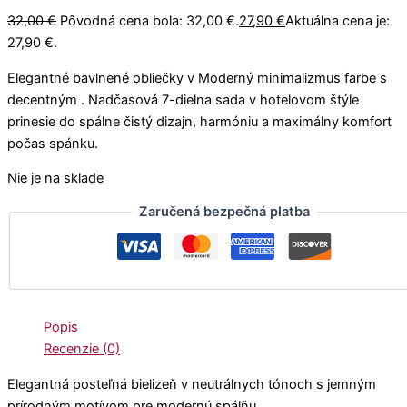
32,00
€
Pôvodná cena bola: 32,00 €.
27,90
€
Aktuálna cena je:
27,90 €.
Elegantné bavlnené obliečky v Moderný minimalizmus farbe s
decentným . Nadčasová 7-dielna sada v hotelovom štýle
prinesie do spálne čistý dizajn, harmóniu a maximálny komfort
počas spánku.
Nie je na sklade
Zaručená bezpečná platba
Popis
Recenzie (0)
Elegantná posteľná bielizeň v neutrálnych tónoch s jemným
prírodným motívom pre modernú spálňu.