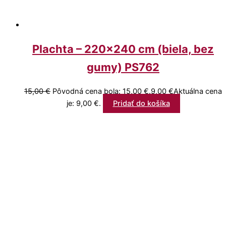
Plachta – 220×240 cm (biela, bez
gumy) PS762
15,00
€
Pôvodná cena bola: 15,00 €.
9,00
€
Aktuálna cena
je: 9,00 €.
Pridať do košíka