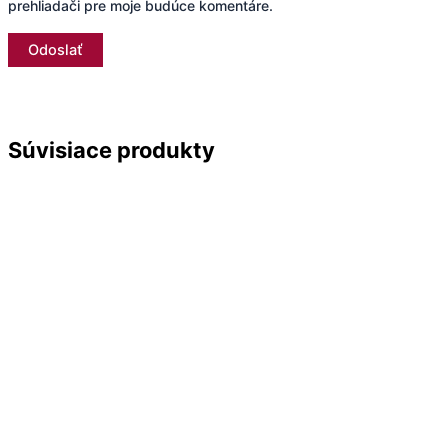
prehliadači pre moje budúce komentáre.
Súvisiace produkty