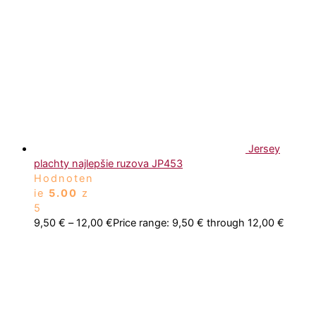
Jersey
plachty najlepšie ruzova JP453
Hodnoten
ie
5.00
z
5
9,50
€
–
12,00
€
Price range: 9,50 € through 12,00 €