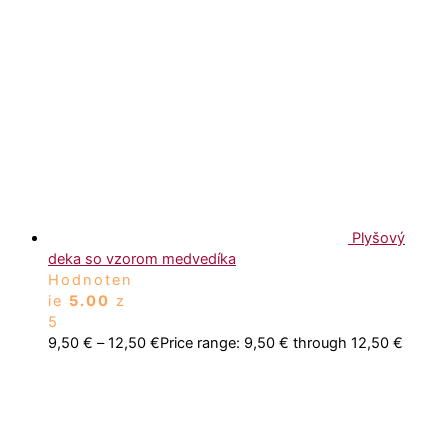
Plyšový
deka so vzorom medvedíka
Hodnoten
ie
5.00
z
5
9,50
€
–
12,50
€
Price range: 9,50 € through 12,50 €