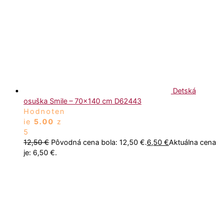
Detská
osuška Smile – 70x140 cm D62443
Hodnoten
ie
5.00
z
5
12,50
€
Pôvodná cena bola: 12,50 €.
6,50
€
Aktuálna cena
je: 6,50 €.