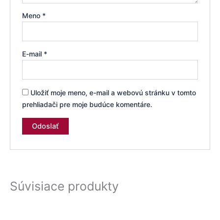
Meno
*
E-mail
*
Uložiť moje meno, e-mail a webovú stránku v tomto
prehliadači pre moje budúce komentáre.
Súvisiace produkty