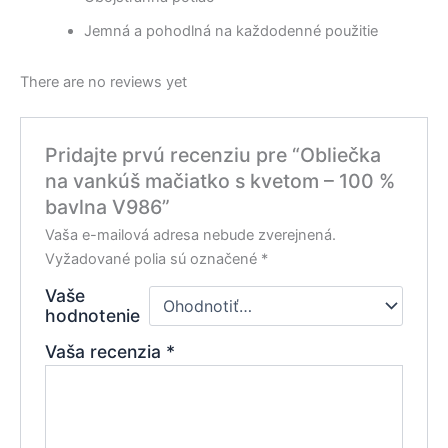
Jemná a pohodlná na každodenné použitie
There are no reviews yet
Pridajte prvú recenziu pre “Obliečka
na vankúš mačiatko s kvetom – 100 %
bavlna V986”
Vaša e-mailová adresa nebude zverejnená.
Vyžadované polia sú označené
*
Vaše
hodnotenie
Vaša recenzia
*