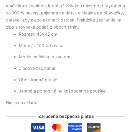
mačiatka s kvetinou, ktorá oživí každú miestnosť. Vyrobená
zo 100 % bavlny, príjemná na dotyk a ideálna do obývačky,
detskej izby alebo ako milý darček. Praktické zapínanie na
zips a rovnaká potlač z oboch strán.
Rozmer: 45×45 cm
Materiál: 100 % bavlna
Motív: mačiatko s kvetom
Zipsové zapínanie
Obojstranná potlač
Jemná a pohodlná na každodenné použitie
Nie je na sklade
Zaručená bezpečná platba