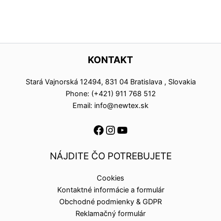
KONTAKT
Stará Vajnorská 12494, 831 04 Bratislava , Slovakia
Phone: (+421) 911 768 512
Email: info@newtex.sk
NÁJDITE ČO POTREBUJETE
Cookies
Kontaktné informácie a formulár
Obchodné podmienky & GDPR
Reklamačný formulár