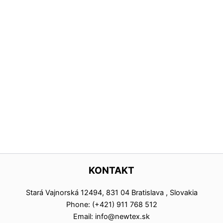
KONTAKT
Stará Vajnorská 12494, 831 04 Bratislava , Slovakia
Phone: (+421) 911 768 512
Email: info@newtex.sk