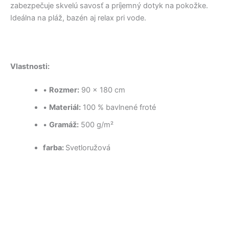
zabezpečuje skvelú savosť a príjemný dotyk na pokožke.
Ideálna na pláž, bazén aj relax pri vode.
Vlastnosti:
•
Rozmer:
90 × 180 cm
•
Materiál:
100 % bavlnené froté
•
Gramáž:
500 g/m²
farba:
Svetloružová