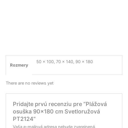
50 x 100, 70 x 140, 90 x 180
Rozmery
There are no reviews yet
Pridajte prvú recenziu pre “Plážová
osuška 90×180 cm Svetloružová
PT2124”
Vaša e-mailová adresa nebude zverejnená.