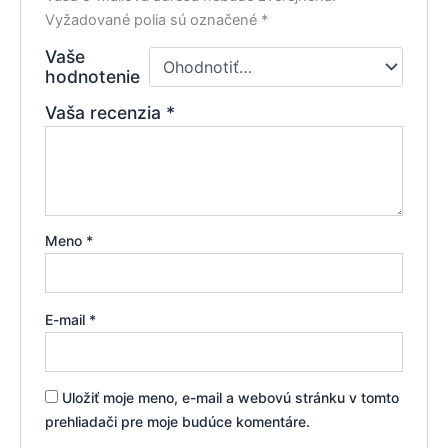
Vyžadované polia sú označené
*
Vaše
hodnotenie
Vaša recenzia
*
Meno
*
E-mail
*
Uložiť moje meno, e-mail a webovú stránku v tomto
prehliadači pre moje budúce komentáre.