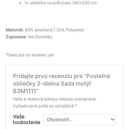
1x obliečka na prikrývku 140×200 cm
Materiál:
80% bavlnené | 20% Polyester
Zapínanie:
Na Gombíky
There are no reviews yet
Pridajte prvú recenziu pre “Posteľné
obliečky 3-dielna Sada motýľ
B3M1111”
Vaša e-mailová adresa nebude zverejnená.
Vyžadované polia sú označené
*
Vaše
hodnotenie