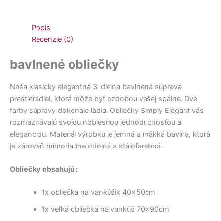
Popis
Recenzie (0)
bavlnené obliečky
Naša klasicky elegantná 3-dielna bavlnená súprava
prestieradiel, ktorá môže byť ozdobou vašej spálne. Dve
farby súpravy dokonale ladia. Obliečky Simply Elegant vás
rozmaznávajú svojou noblesnou jednoduchosťou a
eleganciou. Materiál výrobku je jemná a mäkká bavlna, ktorá
je zároveň mimoriadne odolná a stálofarebná.
Obliečky obsahujú :
1x obliečka na vankúšik 40x50cm
1x veľká obliečka na vankúš 70x90cm