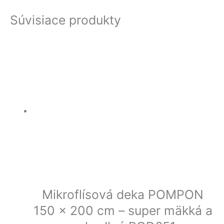
Súvisiace produkty
Mikroflísová deka POMPON
150 x 200 cm – super mäkká a