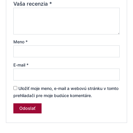
Vaša recenzia
*
Meno
*
E-mail
*
Uložiť moje meno, e-mail a webovú stránku v tomto
prehliadači pre moje budúce komentáre.