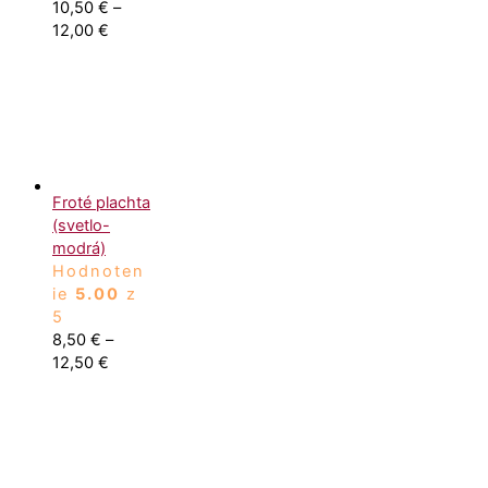
10,50
€
–
12,00
€
Froté plachta
(svetlo-
modrá)
Hodnoten
ie
5.00
z
5
8,50
€
–
12,50
€