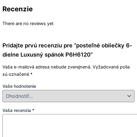
Recenzie
There are no reviews yet
Pridajte prvú recenziu pre “posteľné obliečky 6-
dielne Luxusný spánok P6H6120”
Vaša e-mailová adresa nebude zverejnená.
Vyžadované polia
sú označené
*
Vaše hodnotenie
Vaša recenzia
*