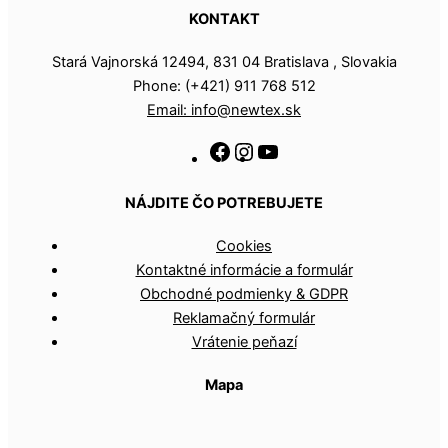
KONTAKT
Stará Vajnorská 12494, 831 04 Bratislava , Slovakia
Phone: (+421) 911 768 512
Email: info@newtex.sk
NÁJDITE ČO POTREBUJETE
Cookies
Kontaktné informácie a formulár
Obchodné podmienky & GDPR
Reklamačný formulár
Vrátenie peňazí
Mapa