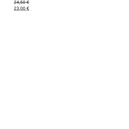
24,50
€
23,00
€