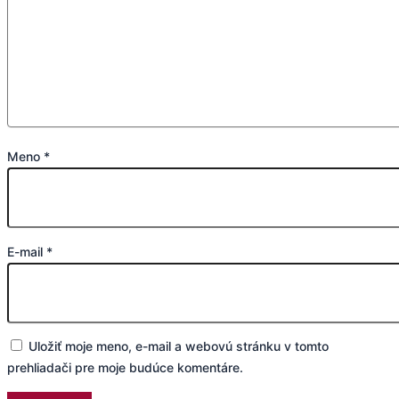
Meno
*
E-mail
*
Uložiť moje meno, e-mail a webovú stránku v tomto
prehliadači pre moje budúce komentáre.