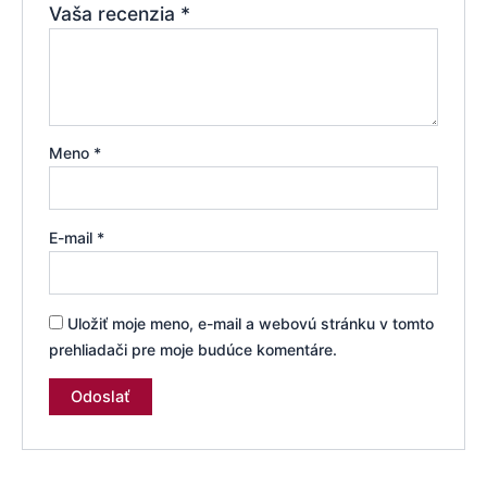
Vaša recenzia
*
Meno
*
E-mail
*
Uložiť moje meno, e-mail a webovú stránku v tomto
prehliadači pre moje budúce komentáre.