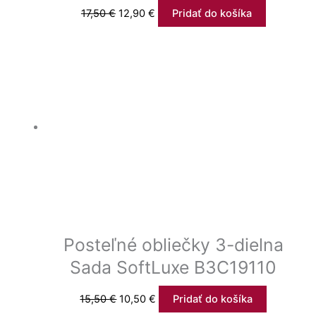
17,50
€
12,90
€
Pridať do košíka
Posteľné obliečky 3-dielna
Sada SoftLuxe B3C19110
15,50
€
10,50
€
Pridať do košíka