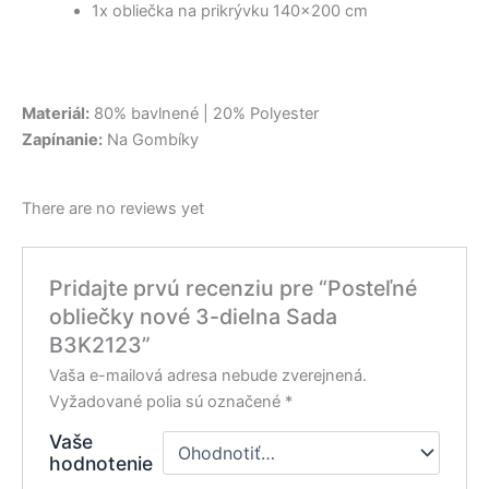
1x obliečka na prikrývku 140×200 cm
Materiál:
80% bavlnené | 20% Polyester
Zapínanie:
Na Gombíky
There are no reviews yet
Pridajte prvú recenziu pre “Posteľné
obliečky nové 3-dielna Sada
B3K2123”
Vaša e-mailová adresa nebude zverejnená.
Vyžadované polia sú označené
*
Vaše
hodnotenie