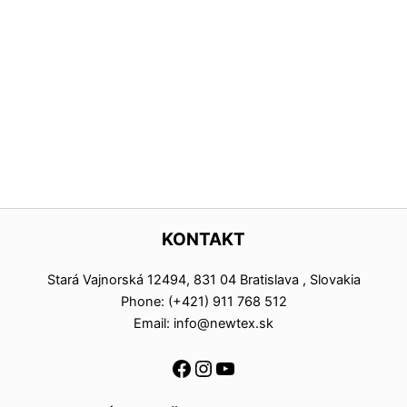
KONTAKT
Stará Vajnorská 12494, 831 04 Bratislava , Slovakia
Phone: (+421) 911 768 512
Email: info@newtex.sk