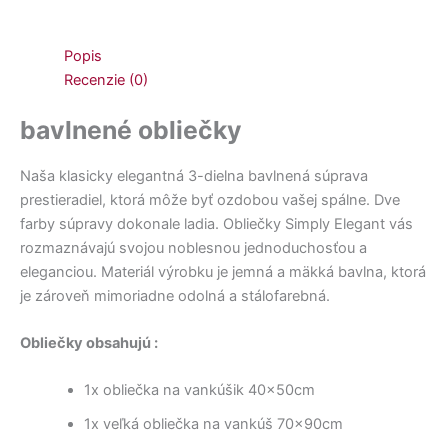
Popis
Recenzie (0)
bavlnené obliečky
Naša klasicky elegantná 3-dielna bavlnená súprava
prestieradiel, ktorá môže byť ozdobou vašej spálne. Dve
farby súpravy dokonale ladia. Obliečky Simply Elegant vás
rozmaznávajú svojou noblesnou jednoduchosťou a
eleganciou. Materiál výrobku je jemná a mäkká bavlna, ktorá
je zároveň mimoriadne odolná a stálofarebná.
Obliečky obsahujú :
1x obliečka na vankúšik 40x50cm
1x veľká obliečka na vankúš 70x90cm