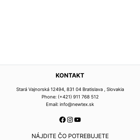
KONTAKT
Stará Vajnorská 12494, 831 04 Bratislava , Slovakia
Phone: (+421) 911 768 512
Email: info@newtex.sk
NÁJDITE ČO POTREBUJETE