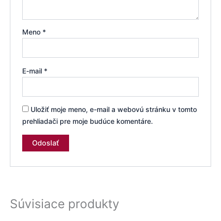
Meno
*
E-mail
*
Uložiť moje meno, e-mail a webovú stránku v tomto
prehliadači pre moje budúce komentáre.
Súvisiace produkty