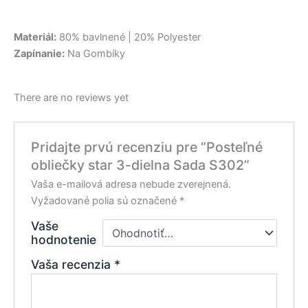
Materiál:
80% bavlnené | 20% Polyester
Zapínanie:
Na Gombíky
There are no reviews yet
Pridajte prvú recenziu pre “Posteľné
obliečky star 3-dielna Sada S302”
Vaša e-mailová adresa nebude zverejnená.
Vyžadované polia sú označené
*
Vaše
hodnotenie
Vaša recenzia
*