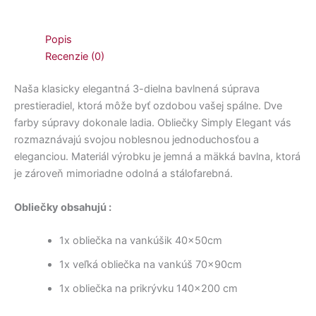
Popis
Recenzie (0)
Naša klasicky elegantná 3-dielna bavlnená súprava
prestieradiel, ktorá môže byť ozdobou vašej spálne. Dve
farby súpravy dokonale ladia. Obliečky Simply Elegant vás
rozmaznávajú svojou noblesnou jednoduchosťou a
eleganciou. Materiál výrobku je jemná a mäkká bavlna, ktorá
je zároveň mimoriadne odolná a stálofarebná.
Obliečky obsahujú :
1x obliečka na vankúšik 40x50cm
1x veľká obliečka na vankúš 70x90cm
1x obliečka na prikrývku 140×200 cm