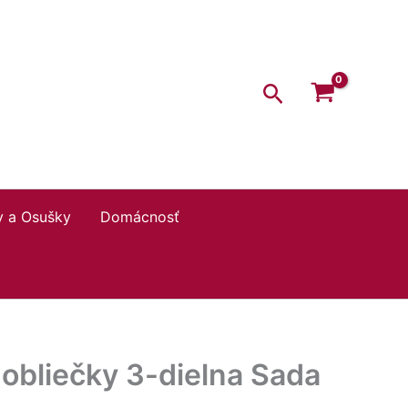
Hľadať
y a Osušky
Domácnosť
obliečky 3-dielna Sada