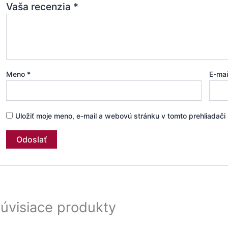
Vaša recenzia
*
Meno
*
E-ma
Uložiť moje meno, e-mail a webovú stránku v tomto prehliadač
úvisiace produkty