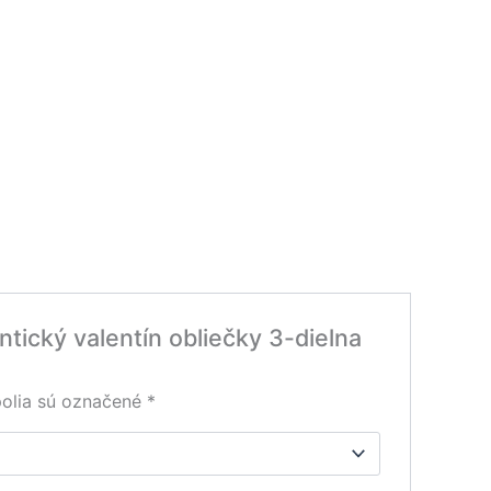
tický valentín obliečky 3-dielna
olia sú označené
*