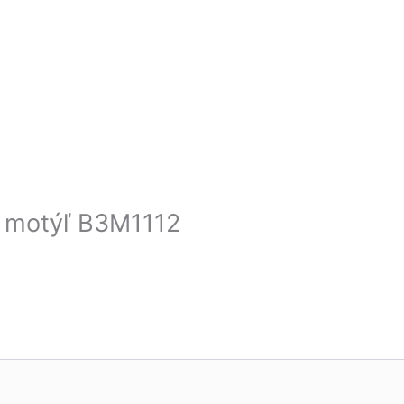
a motýľ B3M1112