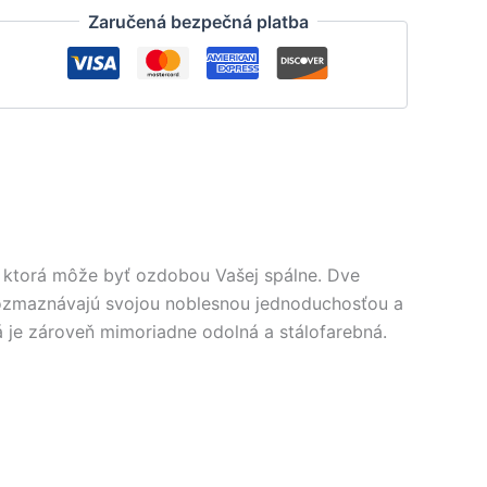
Zaručená bezpečná platba
, ktorá môže byť ozdobou Vašej spálne. Dve
 rozmaznávajú svojou noblesnou jednoduchosťou a
á je zároveň mimoriadne odolná a stálofarebná.