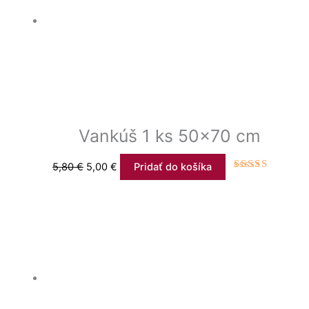
Vankúš 1 ks 50×70 cm
5,80
€
5,00
€
Pridať do košíka
Hodnotenie
5.00
z 5