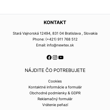
KONTAKT
Stará Vajnorská 12494, 831 04 Bratislava , Slovakia
Phone: (+421) 911 768 512
Email: info@newtex.sk
NÁJDITE ČO POTREBUJETE
Cookies
Kontaktné informácie a formulár
Obchodné podmienky & GDPR
Reklamačný formulár
Vrátenie peňazí