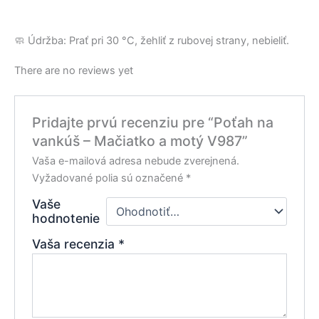
🧼 Údržba: Prať pri 30 °C, žehliť z rubovej strany, nebieliť.
There are no reviews yet
Pridajte prvú recenziu pre “Poťah na
vankúš – Mačiatko a motý V987”
Vaša e-mailová adresa nebude zverejnená.
Vyžadované polia sú označené
*
Vaše
hodnotenie
Vaša recenzia
*