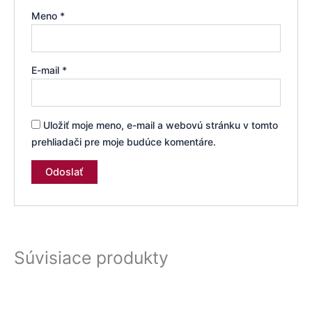
Meno
*
E-mail
*
Uložiť moje meno, e-mail a webovú stránku v tomto
prehliadači pre moje budúce komentáre.
Súvisiace produkty