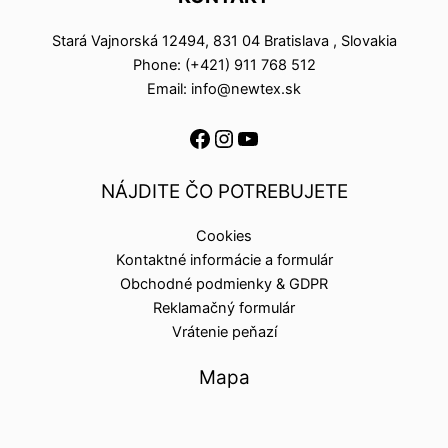
Stará Vajnorská 12494, 831 04 Bratislava , Slovakia
Phone: (+421) 911 768 512
Email: info@newtex.sk
NÁJDITE ČO POTREBUJETE
Cookies
Kontaktné informácie a formulár
Obchodné podmienky & GDPR
Reklamačný formulár
Vrátenie peňazí
Mapa