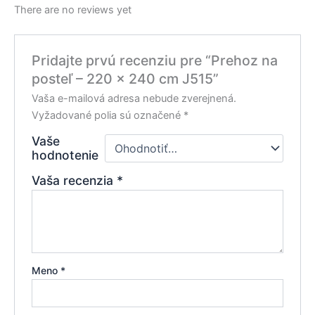
There are no reviews yet
Pridajte prvú recenziu pre “Prehoz na
posteľ – 220 x 240 cm J515”
Vaša e-mailová adresa nebude zverejnená.
Vyžadované polia sú označené
*
Vaše
hodnotenie
Vaša recenzia
*
Meno
*