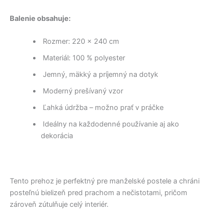
Balenie obsahuje:
Rozmer: 220 x 240 cm
Materiál: 100 % polyester
Jemný, mäkký a príjemný na dotyk
Moderný prešívaný vzor
Ľahká údržba – možno prať v práčke
Ideálny na každodenné používanie aj ako
dekorácia
Tento prehoz je perfektný pre manželské postele a chráni
posteľnú bielizeň pred prachom a nečistotami, pričom
zároveň zútulňuje celý interiér.