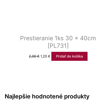
Prestieranie 1ks 30 x 40cm
[PL731]
2,00
€
1,20
€
Pridať do košíka
Najlepšie hodnotené produkty