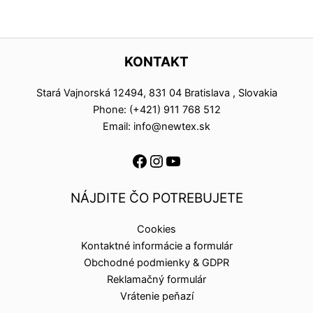
KONTAKT
Stará Vajnorská 12494, 831 04 Bratislava , Slovakia
Phone: (+421) 911 768 512
Email: info@newtex.sk
NÁJDITE ČO POTREBUJETE
Cookies
Kontaktné informácie a formulár
Obchodné podmienky & GDPR
Reklamačný formulár
Vrátenie peňazí