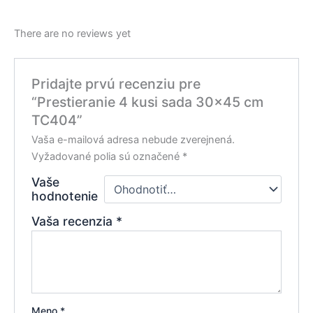
There are no reviews yet
Pridajte prvú recenziu pre
“Prestieranie 4 kusi sada 30×45 cm
TC404”
Vaša e-mailová adresa nebude zverejnená.
Vyžadované polia sú označené
*
Vaše
hodnotenie
Vaša recenzia
*
Meno
*