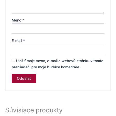
Meno
*
E-mail
*
Uložiť moje meno, e-mail a webovú stránku v tomto
prehliadači pre moje budúce komentáre.
Súvisiace produkty