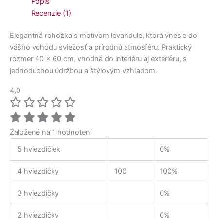
Popis
Recenzie (1)
Elegantná rohožka s motívom levandule, ktorá vnesie do
vášho vchodu sviežosť a prírodnú atmosféru. Praktický
rozmer 40 × 60 cm, vhodná do interiéru aj exteriéru, s
jednoduchou údržbou a štýlovým vzhľadom.
4,0
Založené na 1 hodnotení
5 hviezdičiek
0%
4 hviezdičky
100
100%
3 hviezdičky
0%
2 hviezdičky
0%