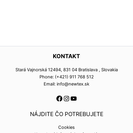
KONTAKT
Stará Vajnorská 12494, 831 04 Bratislava , Slovakia
Phone: (+421) 911 768 512
Email: info@newtex.sk
NÁJDITE ČO POTREBUJETE
Cookies